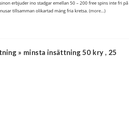
non erbjuder ino stadgar emellan 50 – 200 free spins inte fri på
bonusar tillsamman olikartad mäng fria kretsa.
(more…)
ning » minsta insättning 50 kry , 25