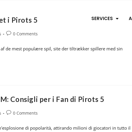
SERVICES
A
t i Pirots 5
s
0 Comments
 af de mest populære spil, site der tiltrækker spillere med sin
: Consigli per i Fan di Pirots 5
s
0 Comments
'esplosione di popolarità, attirando milioni di giocatori in tutto il