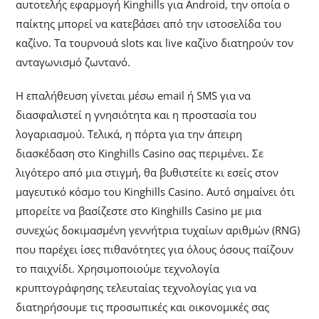
αυτοτελής εφαρμογή Kinghills για Android, την οποία ο
παίκτης μπορεί να κατεβάσει από την ιστοσελίδα του
καζίνο. Τα τουρνουά slots και live καζίνο διατηρούν τον
ανταγωνισμό ζωντανό.
Η επαλήθευση γίνεται μέσω email ή SMS για να
διασφαλιστεί η γνησιότητα και η προστασία του
λογαριασμού. Τελικά, η πόρτα για την άπειρη
διασκέδαση στο Kinghills Casino σας περιμένει. Σε
λιγότερο από μια στιγμή, θα βυθιστείτε κι εσείς στον
μαγευτικό κόσμο του Kinghills Casino. Αυτό σημαίνει ότι
μπορείτε να βασίζεστε στο Kinghills Casino με μια
συνεχώς δοκιμασμένη γεννήτρια τυχαίων αριθμών (RNG)
που παρέχει ίσες πιθανότητες για όλους όσους παίζουν
το παιχνίδι. Χρησιμοποιούμε τεχνολογία
κρυπτογράφησης τελευταίας τεχνολογίας για να
διατηρήσουμε τις προσωπικές και οικονομικές σας