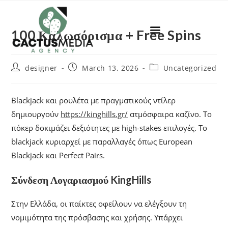
100 Καλωσόρισμα + Free Spins
designer
March 13, 2026
Uncategorized
Blackjack και ρουλέτα με πραγματικούς ντίλερ
δημιουργούν
https://kinghills.gr/
ατμόσφαιρα καζίνο. Το
πόκερ δοκιμάζει δεξιότητες με high-stakes επιλογές. Το
blackjack κυριαρχεί με παραλλαγές όπως European
Blackjack και Perfect Pairs.
Σύνδεση Λογαριασμού KingHills
Στην Ελλάδα, οι παίκτες οφείλουν να ελέγξουν τη
νομιμότητα της πρόσβασης και χρήσης. Υπάρχει