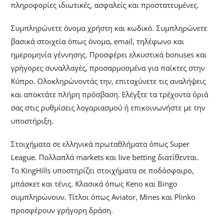
πληροφορίες ιδιωτικές, ασφαλείς και προστατευμένες.
Συμπληρώνετε όνομα χρήστη και κωδικό. Συμπληρώνετε
βασικά στοιχεία όπως όνομα, email, τηλέφωνο και
ημερομηνία γέννησης. Προσφέρει ελκυστικά bonuses και
γρήγορες συναλλαγές, προσαρμοσμένα για παίκτες στην
Κύπρο. Ολοκληρώνοντάς την, επιταχύνετε τις αναλήψεις
και αποκτάτε πλήρη πρόσβαση. Ελέγξτε τα τρέχοντα όριά
σας στις ρυθμίσεις λογαριασμού ή επικοινωνήστε με την
υποστήριξη.
Στοιχήματα σε ελληνικά πρωταθλήματα όπως Super
League. Πολλαπλά markets και live betting διατίθενται.
Το KingHills υποστηρίζει στοιχήματα σε ποδόσφαιρο,
μπάσκετ και τένις. Κλασικά όπως Keno και Bingo
συμπληρώνουν. Τίτλοι όπως Aviator, Mines και Plinko
προσφέρουν γρήγορη δράση.