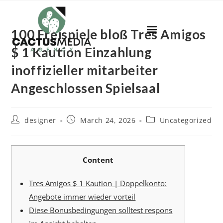
100 Freispiele bloß Tres Amigos
$ 1 Kaution Einzahlung
inoffizieller mitarbeiter
Angeschlossen Spielsaal
designer
March 24, 2026
Uncategorized
Content
Tres Amigos $ 1 Kaution | Doppelkonto:
Angebote immer wieder vorteil
Diese Bonusbedingungen solltest respons