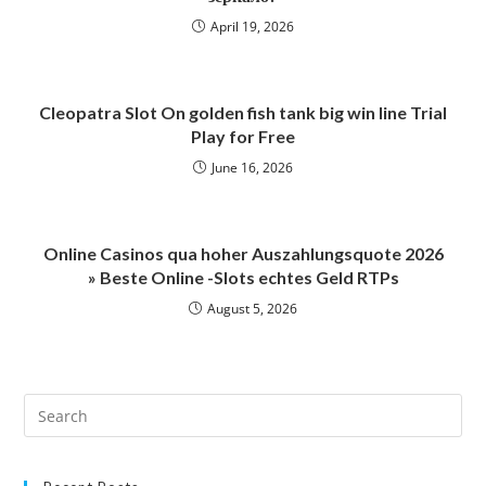
April 19, 2026
Cleopatra Slot On golden fish tank big win line Trial
Play for Free
June 16, 2026
Online Casinos qua hoher Auszahlungsquote 2026
» Beste Online -Slots echtes Geld RTPs
August 5, 2026