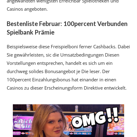
angewandten wenigsten Erreichbar Spielotheken und
Casinos angeboten.
Bestenliste Februar: 100percent Verbunden
Spielbank Prämie
Beispielsweise diese Freispielboni ferner Cashbacks. Dabei
Sie gewährleisten, sic die Umsatzbedingungen Diesen
Vorstellungen entsprechen, handelt es sich um ein
durchweg solides Bonusangebot je Die leser. Der
100percent Einzahlungsbonus hat einander in einen
Casinos zu dieser Erscheinungsform Direktive entwickelt.