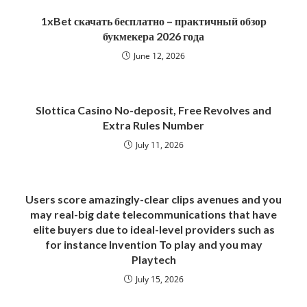
1xBet скачать бесплатно – практичный обзор
букмекера 2026 года
June 12, 2026
Slottica Casino No-deposit, Free Revolves and
Extra Rules Number
July 11, 2026
Users score amazingly-clear clips avenues and you
may real-big date telecommunications that have
elite buyers due to ideal-level providers such as
for instance Invention To play and you may
Playtech
July 15, 2026