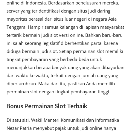
online di Indonesia. Berdasarkan penelusuran mereka,
server yang teridentifikasi dengan situs judi daring
mayoritas berasal dari situs luar negeri di negara Asia
Tenggara. Hampir semua kalangan di lapisan masyarakat
tertarik bermain judi slot versi online. Bahkan baru-baru
ini salah seorang legislatif diberhentikan partai karena
diduga bermain judi slot. Setiap permainan slot memiliki
tingkat pembayaran yang berbeda-beda untuk
menunjukkan berapa banyak uang yang akan dibayarkan
dari waktu ke waktu, terkait dengan jumlah uang yang
dipertaruhkan. Maka dari itu, pastikan Anda memilih
permainan slot dengan tingkat pembayaran tinggi.
Bonus Permainan Slot Terbaik
Di satu sisi, Wakil Menteri Komunikasi dan Informatika
Nezar Patria menyebut pajak untuk judi online hanya