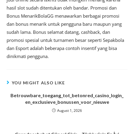
hasil slot sudah ditentukan oleh bandar. Promosi dan
Bonus MenarikBolaGG menawarkan berbagai promosi
dan bonus menarik untuk pengguna baru maupun yang
sudah lama. Bonus selamat datang, cashback, dan
promosi spesial untuk turnamen besar seperti Sepakbola
dan Esport adalah beberapa contoh insentif yang bisa
dinikmati pengguna.
YOU MIGHT ALSO LIKE
Betrouwbare_toegang_tot_betonred_casino_login_
en_exclusieve_bonussen_voor_nieuwe
August 1, 2026