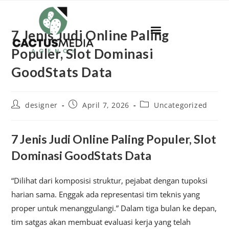
7 Jenis Judi Online Paling
Populer, Slot Dominasi
GoodStats Data
designer
April 7, 2026
Uncategorized
7 Jenis Judi Online Paling Populer, Slot
Dominasi GoodStats Data
“Dilihat dari komposisi struktur, pejabat dengan tupoksi
harian sama. Enggak ada representasi tim teknis yang
proper untuk menanggulangi.” Dalam tiga bulan ke depan,
tim satgas akan membuat evaluasi kerja yang telah