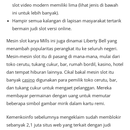
slot video modern memiliki lima (lihat jenis di bawah
ini untuk lebih banyak).
Hampir semua kalangan di lapisan masyarakat tertarik
bermain judi slot versi online.
Mesin slot karya Mills ini juga dinamai Liberty Bell yang
menambah popularitas perangkat itu ke seluruh negeri.
Mesin-mesin slot itu di pasang di mana-mana, mulai dari
toko cerutu, tukang cukur, bar, rumah bordil, kasino, hotel
dan tempat hiburan lainnya. Cikal bakal mesin slot itu
banyak
casino
digunakan para pemilik toko cerutu, bar,
dan tukang cukur untuk mengaet pelanggan. Mereka
membayar permainan dengan uang untuk memutar
beberapa simbol gambar mirik dalam kartu remi.
Kemenkoinfo sebelumnya mengeklaim sudah memblokir
sebanyak 2,1 juta situs web yang terkait dengan judi