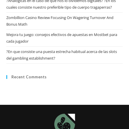
?Analogicas en el caso de que nos lo olvidemos digitales? ?En los
cuales consiste nuestro preferible tipo de cuerpo tragaperras?
Zombillion Casino Review Focusing On Wagering Turnover And
Bonus Math
Mejora tu juego: consejos efectivos de apuestas en Mostbet para
cada jugador
?En que consiste una puesta estrecha habitual acerca de las slots
del gambling establishment?
Recent Comments