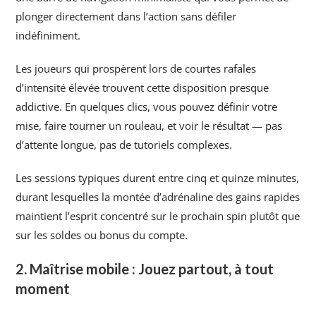
plonger directement dans l’action sans défiler
indéfiniment.
Les joueurs qui prospèrent lors de courtes rafales
d’intensité élevée trouvent cette disposition presque
addictive. En quelques clics, vous pouvez définir votre
mise, faire tourner un rouleau, et voir le résultat — pas
d’attente longue, pas de tutoriels complexes.
Les sessions typiques durent entre cinq et quinze minutes,
durant lesquelles la montée d’adrénaline des gains rapides
maintient l’esprit concentré sur le prochain spin plutôt que
sur les soldes ou bonus du compte.
2. Maîtrise mobile : Jouez partout, à tout
moment