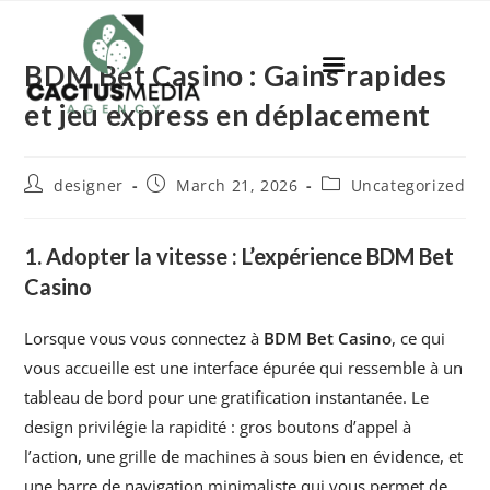
BDM Bet Casino : Gains rapides
et jeu express en déplacement
designer
March 21, 2026
Uncategorized
1. Adopter la vitesse : L’expérience BDM Bet
Casino
Lorsque vous vous connectez à
BDM Bet Casino
, ce qui
vous accueille est une interface épurée qui ressemble à un
tableau de bord pour une gratification instantanée. Le
design privilégie la rapidité : gros boutons d’appel à
l’action, une grille de machines à sous bien en évidence, et
une barre de navigation minimaliste qui vous permet de