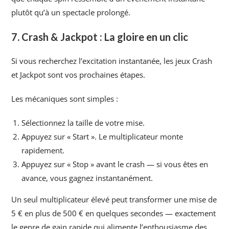
plutôt qu’à un spectacle prolongé.
7. Crash & Jackpot : La gloire en un clic
Si vous recherchez l’excitation instantanée, les jeux Crash
et Jackpot sont vos prochaines étapes.
Les mécaniques sont simples :
Sélectionnez la taille de votre mise.
Appuyez sur « Start ». Le multiplicateur monte
rapidement.
Appuyez sur « Stop » avant le crash — si vous êtes en
avance, vous gagnez instantanément.
Un seul multiplicateur élevé peut transformer une mise de
5 € en plus de 500 € en quelques secondes — exactement
le genre de gain rapide qui alimente l’enthousiasme des