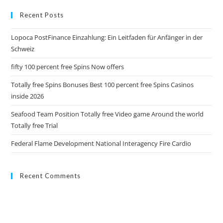
Recent Posts
Lopoca PostFinance Einzahlung: Ein Leitfaden für Anfänger in der
Schweiz
fifty 100 percent free Spins Now offers
Totally free Spins Bonuses Best 100 percent free Spins Casinos
inside 2026
Seafood Team Position Totally free Video game Around the world
Totally free Trial
Federal Flame Development National Interagency Fire Cardio
Recent Comments