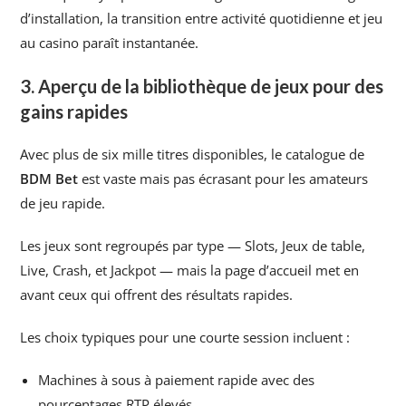
d’installation, la transition entre activité quotidienne et jeu
au casino paraît instantanée.
3. Aperçu de la bibliothèque de jeux pour des
gains rapides
Avec plus de six mille titres disponibles, le catalogue de
BDM Bet
est vaste mais pas écrasant pour les amateurs
de jeu rapide.
Les jeux sont regroupés par type — Slots, Jeux de table,
Live, Crash, et Jackpot — mais la page d’accueil met en
avant ceux qui offrent des résultats rapides.
Les choix typiques pour une courte session incluent :
Machines à sous à paiement rapide avec des
pourcentages RTP élevés.