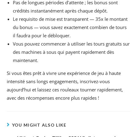
Pas de longues périodes d’attente ; les bonus sont
crédités instantanément après chaque dépôt.
Le requisito de mise est transparent — 35x le montant
du bonus — vous savez exactement combien de tours
il faudra pour le débloquer.
Vous pouvez commencer à utiliser les tours gratuits sur
des machines à sous qui payent rapidement dès
maintenant.
Si vous êtes prêt à vivre une expérience de jeu à haute
intensité sans longs engagements, inscrivez-vous
aujourd’hui et laissez ces rouleaux tourner rapidement,
avec des récompenses encore plus rapides !
YOU MIGHT ALSO LIKE