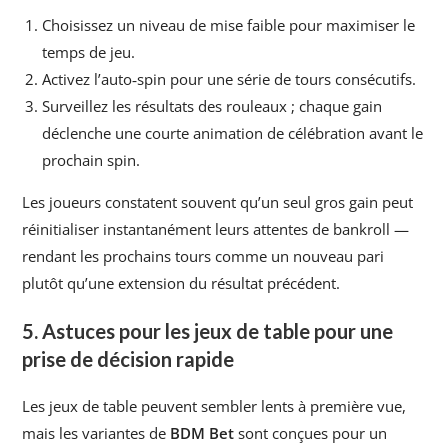
Choisissez un niveau de mise faible pour maximiser le
temps de jeu.
Activez l’auto‑spin pour une série de tours consécutifs.
Surveillez les résultats des rouleaux ; chaque gain
déclenche une courte animation de célébration avant le
prochain spin.
Les joueurs constatent souvent qu’un seul gros gain peut
réinitialiser instantanément leurs attentes de bankroll —
rendant les prochains tours comme un nouveau pari
plutôt qu’une extension du résultat précédent.
5. Astuces pour les jeux de table pour une
prise de décision rapide
Les jeux de table peuvent sembler lents à première vue,
mais les variantes de
BDM Bet
sont conçues pour un