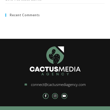
Recent Comments
connect@cactusmediagency.com