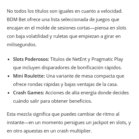
No todos los títulos son iguales en cuanto a velocidad.
BDM Bet ofrece una lista seleccionada de juegos que
encajan en el molde de sesiones cortas—piensa en slots
con baja volatilidad y ruletas que empiezan a girar en
milisegundos.
Slots Poderosos:
Títulos de NetEnt y Pragmatic Play
que incluyen disparadores de bonificación rápidos.
Mini Roulette:
Una variante de mesa compacta que
ofrece rondas rápidas y bajas ventajas de la casa.
Crash Games:
Acciones de alta energía donde decides
cuándo salir para obtener beneficios.
Esta mezcla significa que puedes cambiar de ritmo al
instante—en un momento persigues un jackpot en slots, y
en otro apuestas en un crash multiplier.