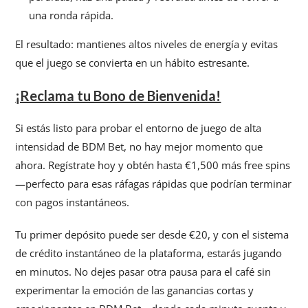
una ronda rápida.
El resultado: mantienes altos niveles de energía y evitas
que el juego se convierta en un hábito estresante.
¡Reclama tu Bono de Bienvenida!
Si estás listo para probar el entorno de juego de alta
intensidad de BDM Bet, no hay mejor momento que
ahora. Regístrate hoy y obtén hasta €1,500 más free spins
—perfecto para esas ráfagas rápidas que podrían terminar
con pagos instantáneos.
Tu primer depósito puede ser desde €20, y con el sistema
de crédito instantáneo de la plataforma, estarás jugando
en minutos. No dejes pasar otra pausa para el café sin
experimentar la emoción de las ganancias cortas y