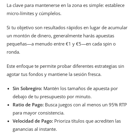
La clave para mantenerse en la zona es simple: establece
micro‑límites y cúmplelos.
Si tu objetivo son resultados rápidos en lugar de acumular
un montón de dinero, generalmente harás apuestas
pequeñas—a menudo entre €1 y €5—en cada spin o
ronda.
Este enfoque te permite probar diferentes estrategias sin
agotar tus fondos y mantiene la sesión fresca.
Sin Sobregiro:
Mantén los tamaños de apuesta por
debajo de tu presupuesto por minuto.
Ratio de Pago:
Busca juegos con al menos un 95% RTP
para mayor consistencia.
Velocidad de Pago:
Prioriza títulos que acrediten las
ganancias al instante.