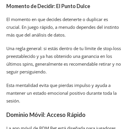
Momento de Decidir: El Punto Dulce
El momento en que decides detenerte o duplicar es
crucial. En juego rápido, a menudo dependes del instinto
más que del análisis de datos.
Una regla general: si estás dentro de tu límite de stop‑loss
preestablecido y ya has obtenido una ganancia en los
últimos spins, generalmente es recomendable retirar y no
seguir persiguiendo.
Esta mentalidad evita que pierdas impulso y ayuda a
mantener un estado emocional positivo durante toda la
sesión.
Dominio Móvil: Acceso Rápido
La app móvil de BDM Bet está diseñada para jugadores