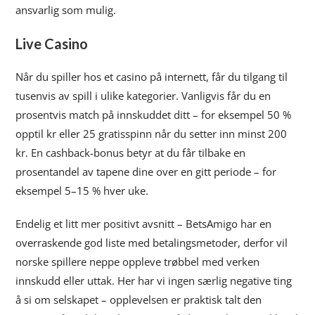
ansvarlig som mulig.
Live Casino
Når du spiller hos et casino på internett, får du tilgang til
tusenvis av spill i ulike kategorier. Vanligvis får du en
prosentvis match på innskuddet ditt – for eksempel 50 %
opptil kr eller 25 gratisspinn når du setter inn minst 200
kr. En cashback-bonus betyr at du får tilbake en
prosentandel av tapene dine over en gitt periode – for
eksempel 5–15 % hver uke.
Endelig et litt mer positivt avsnitt – BetsAmigo har en
overraskende god liste med betalingsmetoder, derfor vil
norske spillere neppe oppleve trøbbel med verken
innskudd eller uttak. Her har vi ingen særlig negative ting
å si om selskapet – opplevelsen er praktisk talt den