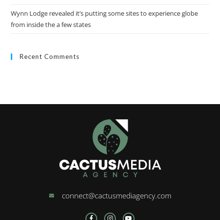
Wynn Lodge revealed it’s putting some sites to experience globe
from inside the a few states
Recent Comments
connect@cactusmediagency.com