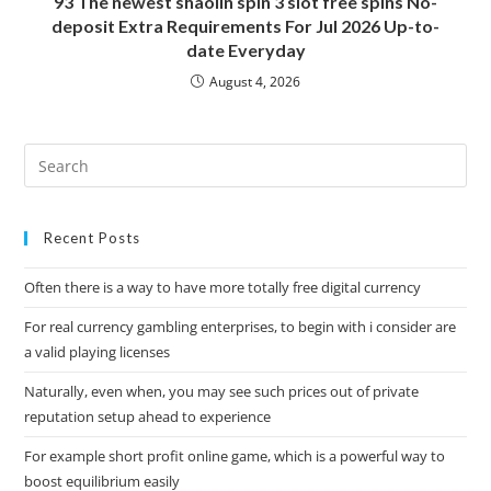
93 The newest shaolin spin 3 slot free spins No-
deposit Extra Requirements For Jul 2026 Up-to-
date Everyday
August 4, 2026
Recent Posts
Often there is a way to have more totally free digital currency
For real currency gambling enterprises, to begin with i consider are
a valid playing licenses
Naturally, even when, you may see such prices out of private
reputation setup ahead to experience
For example short profit online game, which is a powerful way to
boost equilibrium easily