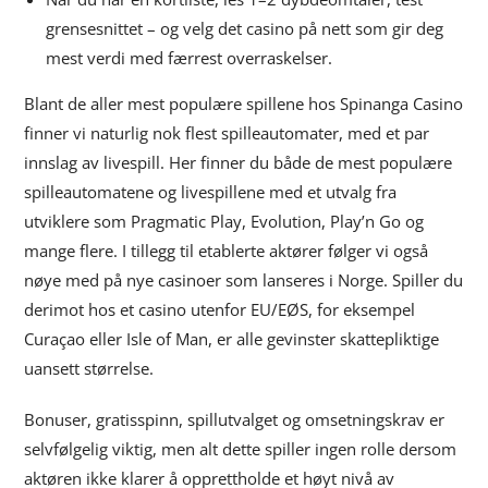
grensesnittet – og velg det casino på nett som gir deg
mest verdi med færrest overraskelser.
Blant de aller mest populære spillene hos Spinanga Casino
finner vi naturlig nok flest spilleautomater, med et par
innslag av livespill. Her finner du både de mest populære
spilleautomatene og livespillene med et utvalg fra
utviklere som Pragmatic Play, Evolution, Play’n Go og
mange flere. I tillegg til etablerte aktører følger vi også
nøye med på nye casinoer som lanseres i Norge. Spiller du
derimot hos et casino utenfor EU/EØS, for eksempel
Curaçao eller Isle of Man, er alle gevinster skattepliktige
uansett størrelse.
Bonuser, gratisspinn, spillutvalget og omsetningskrav er
selvfølgelig viktig, men alt dette spiller ingen rolle dersom
aktøren ikke klarer å opprettholde et høyt nivå av