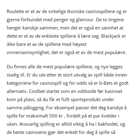
Roulette er et av de virkelige ikoniske casinospillene og er
gjerne forbundet med penger og glamour. De to tingene
henger kanskje sammen, men det er også en sannhet at
dette er et av de enkleste spillene å lære seg. Blackjack er
ikke bare et av de spillene med høyest
vinnersannsynlighet, det er også et av de mest populære.
Du finnes alle de mest populære spillene, og nye legges
stadig til. Er du ute etter et stort utvalg av spill både innen
kategoriene for casinospill og for odds så er b-Bets et godt
alternativ. Coolbet startet som en oddsside før kasinoet
kom på plass, så du får et fullt sports­produkt under
samme pålogging. For eksempel passer det deg kanskje å
spille for maksimalt 500 kr , fordelt på et par kvelder i
uken. Ansvarlig spilling er alltid viktig å ha i bakhodet, og
de beste casinoene gjør det enkelt for deg å spille så