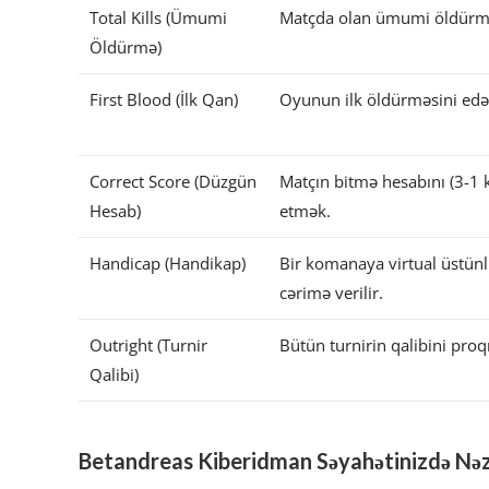
Total Kills (Ümumi
Matçda olan ümumi öldürmə
Öldürmə)
First Blood (İlk Qan)
Oyunun ilk öldürməsini ed
Correct Score (Düzgün
Matçın bitmə hesabını (3-1 
Hesab)
etmək.
Handicap (Handikap)
Bir komanaya virtual üstün
cərimə verilir.
Outright (Turnir
Bütün turnirin qalibini pro
Qalibi)
Betandreas Kiberidman Səyahətinizdə Nəz