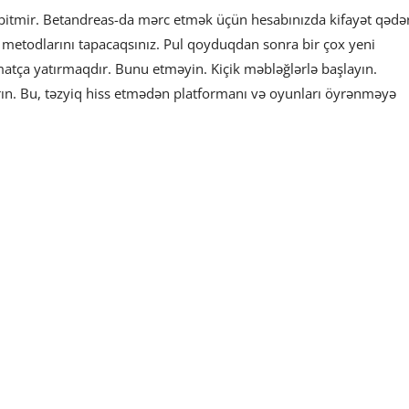
bitmir. Betandreas-da mərc etmək üçün hesabınızda kifayət qədə
metodlarını tapacaqsınız. Pul qoyduqdan sonra bir çox yeni
matça yatırmaqdır. Bunu etməyin. Kiçik məbləğlərlə başlayın.
rın. Bu, təzyiq hiss etmədən platformanı və oyunları öyrənməyə