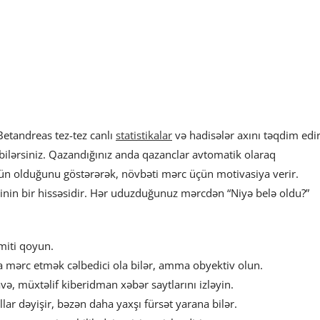
etandreas tez-tez canlı
statistikalar
və hadisələr axını təqdim edir
 bilərsiniz. Qazandığınız anda qazanclar avtomatik olaraq
zgün olduğunu göstərərək, növbəti mərc üçün motivasiya verir.
in bir hissəsidir. Hər uduzduğunuz mərcdən “Niyə belə oldu?”
miti qoyun.
 mərc etmək cəlbedici ola bilər, amma obyektiv olun.
ə, müxtəlif kiberidman xəbər saytlarını izləyin.
ar dəyişir, bəzən daha yaxşı fürsət yarana bilər.