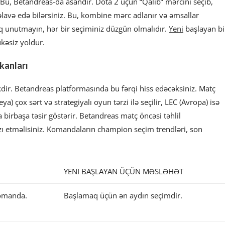
? Bu, Betandreas-da asandır. Dota 2 üçün “Qalib” mərcini seçib,
lavə edə bilərsiniz. Bu, kombine mərc adlanır və əmsallar
aq unutmayın, hər bir seçiminiz düzgün olmalıdır.
Yeni
başlayan bi
kəsiz yoldur.
kanları
ir. Betandreas platformasında bu fərqi hiss edəcəksiniz. Matç
) çox sərt və strategiyalı oyun tərzi ilə seçilir, LEC (Avropa) isə
 birbaşa təsir göstərir. Betandreas matç öncəsi təhlil
zı etməlisiniz. Komandaların champion seçim trendləri, son
YENI BAŞLAYAN ÜÇÜN MƏSLƏHƏT
komanda.
Başlamaq üçün ən aydın seçimdir.