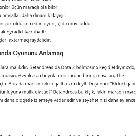
ənlər üçün maraqlı ola bilər.
a əmsallar daha dinamik dəyişir.
, ən çox öldürmə edən oyunçu) də mövcuddur.
ək öyrədici təcrübədir.
ları axtarmaq faydalıdır.
manda Oyununu Anlamaq
lara malikdir. Betandreas-da Dota 2 bölməsinə keçid etdiyinizdə,
rxutmasın. Əvvəlcə ən böyük turnirlərdən birini, məsələn, The
çin. Burada mərclər təkcə qalib üzrə deyil. Düşünün: “Birinci qanı
stünlüyünə malik olacaq?” Betandreas bu kiçik, lakin maraqlı mərc
nı daha diqqətlə izləməyə vadar edir və səyahətinizi daha əyləncəl