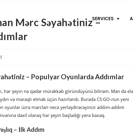
SERVICES
A
an Mərc Səyahətiniz –
dımlar
d
ahətiniz – Populyar Oyunlarda Addımlar
imi, hər şeyin nə qədər mürəkkəb göründüyünü bilirəm. Mən də el
ydın və maraqlı etmək üçün hazırlanıb. Burada CS:GO-nun yeni
lən oyunlar üzrə mərcləri necə yerləşdirəcəyinizi addım-addım
vanına daxil olaraq hər şeyin başladığı yerə baxaq.
ışlıq – İlk Addım