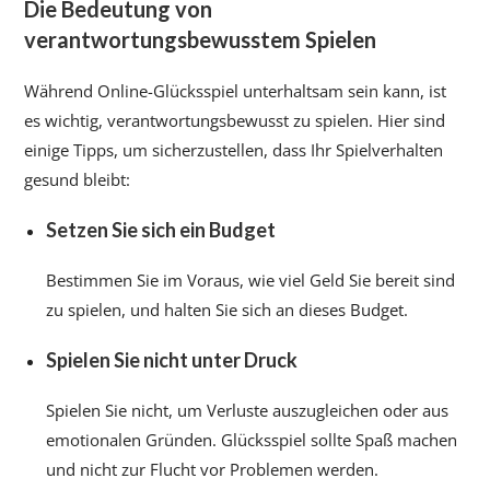
Die Bedeutung von
verantwortungsbewusstem Spielen
Während Online-Glücksspiel unterhaltsam sein kann, ist
es wichtig, verantwortungsbewusst zu spielen. Hier sind
einige Tipps, um sicherzustellen, dass Ihr Spielverhalten
gesund bleibt:
Setzen Sie sich ein Budget
Bestimmen Sie im Voraus, wie viel Geld Sie bereit sind
zu spielen, und halten Sie sich an dieses Budget.
Spielen Sie nicht unter Druck
Spielen Sie nicht, um Verluste auszugleichen oder aus
emotionalen Gründen. Glücksspiel sollte Spaß machen
und nicht zur Flucht vor Problemen werden.