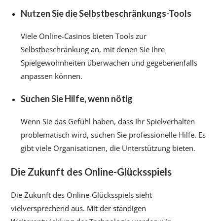
Nutzen Sie die Selbstbeschränkungs-Tools
Viele Online-Casinos bieten Tools zur
Selbstbeschränkung an, mit denen Sie Ihre
Spielgewohnheiten überwachen und gegebenenfalls
anpassen können.
Suchen Sie Hilfe, wenn nötig
Wenn Sie das Gefühl haben, dass Ihr Spielverhalten
problematisch wird, suchen Sie professionelle Hilfe. Es
gibt viele Organisationen, die Unterstützung bieten.
Die Zukunft des Online-Glücksspiels
Die Zukunft des Online-Glücksspiels sieht
vielversprechend aus. Mit der ständigen