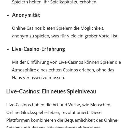
Spielern helfen, ihr Spielkapital zu erhöhen.
Anonymität
Online-Casinos bieten Spielern die Möglichkeit,
anonym zu spielen, was für viele ein großer Vorteil ist.
Live-Casino-Erfahrung
Mit der Einführung von Live-Casinos können Spieler die
Atmosphäre eines echten Casinos erleben, ohne das
Haus verlassen zu müssen.
Live-Casinos: Ein neues Spielniveau
Live-Casinos haben die Art und Weise, wie Menschen
Online-Glücksspiel erleben, revolutioniert. Diese
Plattformen kombinieren die Bequemlichkeit des Online-
Spielens mit der realistischen Atmosphäre eines