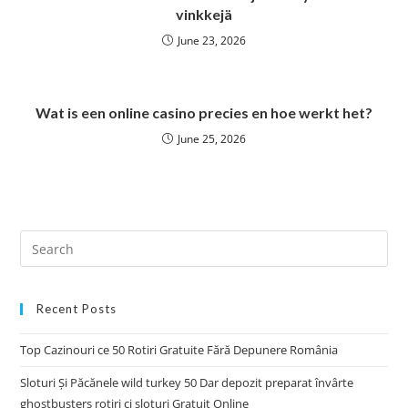
vinkkejä
June 23, 2026
Wat is een online casino precies en hoe werkt het?
June 25, 2026
Recent Posts
Top Cazinouri ce 50 Rotiri Gratuite Fără Depunere România
Sloturi Și Păcănele wild turkey 50 Dar depozit preparat învârte
ghostbusters rotiri ci sloturi Gratuit Online