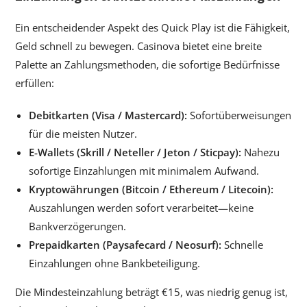
Ein entscheidender Aspekt des Quick Play ist die Fähigkeit,
Geld schnell zu bewegen. Casinova bietet eine breite
Palette an Zahlungsmethoden, die sofortige Bedürfnisse
erfüllen:
Debitkarten (Visa / Mastercard):
Sofortüberweisungen
für die meisten Nutzer.
E‑Wallets (Skrill / Neteller / Jeton / Sticpay):
Nahezu
sofortige Einzahlungen mit minimalem Aufwand.
Kryptowährungen (Bitcoin / Ethereum / Litecoin):
Auszahlungen werden sofort verarbeitet—keine
Bankverzögerungen.
Prepaidkarten (Paysafecard / Neosurf):
Schnelle
Einzahlungen ohne Bankbeteiligung.
Die Mindesteinzahlung beträgt €15, was niedrig genug ist,