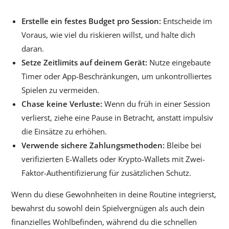
Erstelle ein festes Budget pro Session:
Entscheide im
Voraus, wie viel du riskieren willst, und halte dich
daran.
Setze Zeitlimits auf deinem Gerät:
Nutze eingebaute
Timer oder App-Beschränkungen, um unkontrolliertes
Spielen zu vermeiden.
Chase keine Verluste:
Wenn du früh in einer Session
verlierst, ziehe eine Pause in Betracht, anstatt impulsiv
die Einsätze zu erhöhen.
Verwende sichere Zahlungsmethoden:
Bleibe bei
verifizierten E‑Wallets oder Krypto-Wallets mit Zwei-
Faktor-Authentifizierung für zusätzlichen Schutz.
Wenn du diese Gewohnheiten in deine Routine integrierst,
bewahrst du sowohl dein Spielvergnügen als auch dein
finanzielles Wohlbefinden, während du die schnellen