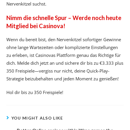
Nervenkitzel suchst.
Nimm die schnelle Spur – Werde noch heute
Mitglied bei Casinova!
Wenn du bereit bist, den Nervenkitzel sofortiger Gewinne
ohne lange Wartezeiten oder komplizierte Einstellungen
zu erleben, ist Casinovas Plattform genau das Richtige für
dich. Melde dich jetzt an und sichere dir bis zu €3.333 plus
350 Freispiele—vergiss nur nicht, deine Quick‑Play-
Strategie beizubehalten und jeden Moment zu genießen!
Hol dir bis zu 350 Freispiele!
YOU MIGHT ALSO LIKE