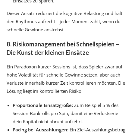
Einsatzes zu sparen.
Dieser Ansatz reduziert die kognitive Belastung und hält
den Rhythmus aufrecht—jeder Moment zählt, wenn du
schnelle Gewinne anstrebst.
8. Risikomanagement bei Schnellspielen –
Die Kunst der kleinen Einsätze
Ein Paradoxon kurzer Sessions ist, dass Spieler zwar auf
hohe Volatilität für schnelle Gewinne setzen, aber auch
Verluste innerhalb kurzer Zeit kontrollieren möchten. Die
Lösung liegt im kontrollierten Risiko:
Proportionale Einsatzgröße:
Zum Beispiel 5 % des
Session-Bankrolls pro Spin, damit eine Verlustserie
dein Kapital nicht abrupt aufzehrt.
Pacing bei Auszahlungen:
Ein Ziel-Auszahlungsbetrag