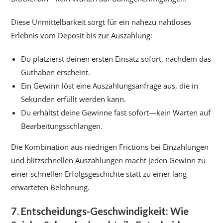
Diese Unmittelbarkeit sorgt für ein nahezu nahtloses
Erlebnis vom Deposit bis zur Auszahlung:
Du platzierst deinen ersten Einsatz sofort, nachdem das
Guthaben erscheint.
Ein Gewinn löst eine Auszahlungsanfrage aus, die in
Sekunden erfüllt werden kann.
Du erhältst deine Gewinne fast sofort—kein Warten auf
Bearbeitungsschlangen.
Die Kombination aus niedrigen Frictions bei Einzahlungen
und blitzschnellen Auszahlungen macht jeden Gewinn zu
einer schnellen Erfolgsgeschichte statt zu einer lang
erwarteten Belohnung.
7. Entscheidungs-Geschwindigkeit: Wie