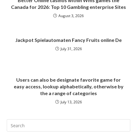
Better Online casinos within Wms games the
Canada for 2026: Top 10 Gambling enterprise Sites
August 3, 2026
Jackpot Spielautomaten Fancy Fruits online De
July 31, 2026
Users can also be designate favorite game for
easy access, lookup alphabetically, otherwise by
the a range of categories
July 13, 2026