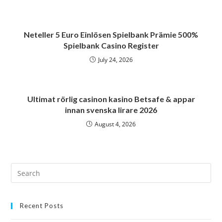
Neteller 5 Euro Einlösen Spielbank Prämie 500%
Spielbank Casino Register
July 24, 2026
Ultimat rörlig casinon kasino Betsafe & appar
innan svenska lirare 2026
August 4, 2026
Recent Posts