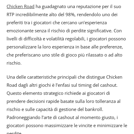
Chicken Road
ha guadagnato una reputazione per il suo
RTP incredibilmente alto del 98%, rendendolo uno dei
preferiti tra i giocatori che cercano un’esperienza
emozionante senza il rischio di perdite significative. Con
livelli di difficoltà e volatilità regolabili, i giocatori possono
personalizzare la loro esperienza in base alle preferenze,
che preferiscano uno stile di gioco più rilassato o ad alto
rischio.
Una delle caratteristiche principali che distingue Chicken
Road dagli altri giochi è l’enfasi sul timing del cashout.
Questo elemento strategico richiede ai giocatori di
prendere decisioni rapide basate sulla loro tolleranza al
rischio e sulle capacità di gestione del bankroll.
Padroneggiando l’arte di cashout al momento giusto, i
giocatori possono massimizzare le vincite e minimizzare le
perdite.