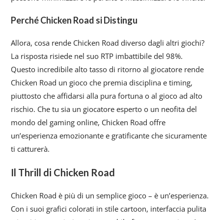
Perché Chicken Road si Distingu
Allora, cosa rende Chicken Road diverso dagli altri giochi?
La risposta risiede nel suo RTP imbattibile del 98%.
Questo incredibile alto tasso di ritorno al giocatore rende
Chicken Road un gioco che premia disciplina e timing,
piuttosto che affidarsi alla pura fortuna o al gioco ad alto
rischio. Che tu sia un giocatore esperto o un neofita del
mondo del gaming online, Chicken Road offre
un’esperienza emozionante e gratificante che sicuramente
ti catturerà.
Il Thrill di Chicken Road
Chicken Road è più di un semplice gioco – è un’esperienza.
Con i suoi grafici colorati in stile cartoon, interfaccia pulita