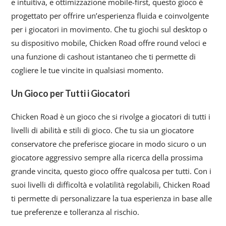
e intuitiva, e ottimizzazione mobile-first, questo gioco è
progettato per offrire un’esperienza fluida e coinvolgente
per i giocatori in movimento. Che tu giochi sul desktop o
su dispositivo mobile, Chicken Road offre round veloci e
una funzione di cashout istantaneo che ti permette di
cogliere le tue vincite in qualsiasi momento.
Un Gioco per Tutti i Giocatori
Chicken Road è un gioco che si rivolge a giocatori di tutti i
livelli di abilità e stili di gioco. Che tu sia un giocatore
conservatore che preferisce giocare in modo sicuro o un
giocatore aggressivo sempre alla ricerca della prossima
grande vincita, questo gioco offre qualcosa per tutti. Con i
suoi livelli di difficoltà e volatilità regolabili, Chicken Road
ti permette di personalizzare la tua esperienza in base alle
tue preferenze e tolleranza al rischio.