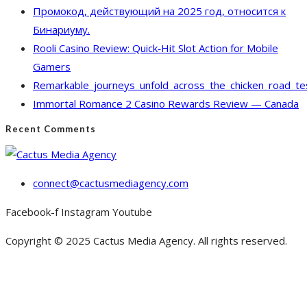
Промокод, действующий на 2025 год, относится к
Бинариуму.
Rooli Casino Review: Quick‑Hit Slot Action for Mobile
Gamers
Remarkable_journeys_unfold_across_the_chicken_road_te
Immortal Romance 2 Casino Rewards Review — Canada
Recent Comments
connect@cactusmediagency.com
Facebook-f
Instagram
Youtube
Copyright © 2025 Cactus Media Agency. All rights reserved.