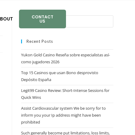
CONTACT
BOUT
US
Recent Posts
Yukon Gold Casino Reseña sobre especialistas así­
como jugadores 2026
Top 15 Casinos que usan Bono desprovisto
Depósito España
Legit99 Casino Review: Short‑Intense Sessions for
Quick Wins
Assist Cardiovascular system We be sorry for to
inform you your Ip address might have been
prohibited
Such generally become put limitations, loss limits,