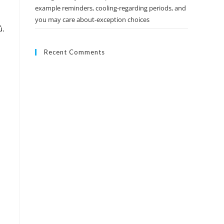
example reminders, cooling-regarding periods, and
you may care about-exception choices
ů.
Recent Comments