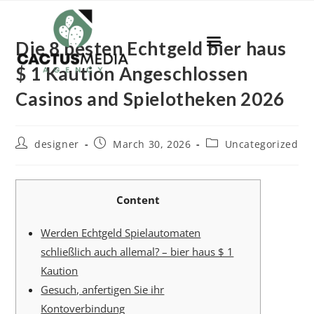
Die 8 besten Echtgeld bier haus
$ 1 Kaution Angeschlossen
Casinos and Spielotheken 2026
designer
March 30, 2026
Uncategorized
Content
Werden Echtgeld Spielautomaten
schließlich auch allemal? – bier haus $ 1
Kaution
Gesuch, anfertigen Sie ihr
Kontoverbindung