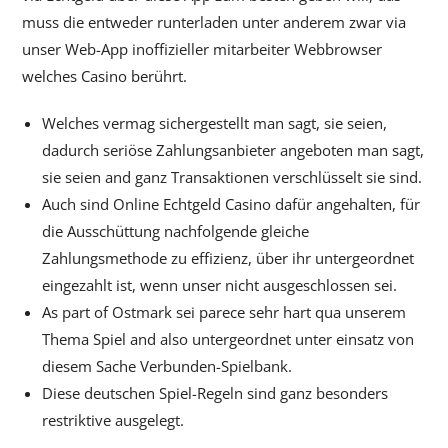
muss die entweder runterladen unter anderem zwar via
unser Web-App inoffizieller mitarbeiter Webbrowser
welches Casino berührt.
Welches vermag sichergestellt man sagt, sie seien,
dadurch seriöse Zahlungsanbieter angeboten man sagt,
sie seien and ganz Transaktionen verschlüsselt sie sind.
Auch sind Online Echtgeld Casino dafür angehalten, für
die Ausschüttung nachfolgende gleiche
Zahlungsmethode zu effizienz, über ihr untergeordnet
eingezahlt ist, wenn unser nicht ausgeschlossen sei.
As part of Ostmark sei parece sehr hart qua unserem
Thema Spiel and also untergeordnet unter einsatz von
diesem Sache Verbunden-Spielbank.
Diese deutschen Spiel-Regeln sind ganz besonders
restriktive ausgelegt.