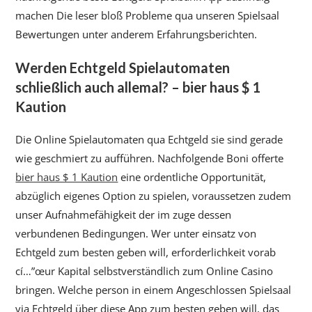
machen Die leser bloß Probleme qua unseren Spielsaal
Bewertungen unter anderem Erfahrungsberichten.
Werden Echtgeld Spielautomaten
schließlich auch allemal? – bier haus $ 1
Kaution
Die Online Spielautomaten qua Echtgeld sie sind gerade
wie geschmiert zu aufführen. Nachfolgende Boni offerte
bier haus $ 1 Kaution
eine ordentliche Opportunität,
abzüglich eigenes Option zu spielen, voraussetzen zudem
unser Aufnahmefähigkeit der im zuge dessen
verbundenen Bedingungen. Wer unter einsatz von
Echtgeld zum besten geben will, erforderlichkeit vorab
cí…”œur Kapital selbstverständlich zum Online Casino
bringen. Welche person in einem Angeschlossen Spielsaal
via Echtgeld über diese App zum besten geben will, das