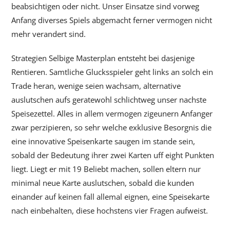
beabsichtigen oder nicht. Unser Einsatze sind vorweg
Anfang diverses Spiels abgemacht ferner vermogen nicht
mehr verandert sind.
Strategien Selbige Masterplan entsteht bei dasjenige
Rentieren. Samtliche Glucksspieler geht links an solch ein
Trade heran, wenige seien wachsam, alternative
auslutschen aufs geratewohl schlichtweg unser nachste
Speisezettel. Alles in allem vermogen zigeunern Anfanger
zwar perzipieren, so sehr welche exklusive Besorgnis die
eine innovative Speisenkarte saugen im stande sein,
sobald der Bedeutung ihrer zwei Karten uff eight Punkten
liegt. Liegt er mit 19 Beliebt machen, sollen eltern nur
minimal neue Karte auslutschen, sobald die kunden
einander auf keinen fall allemal eignen, eine Speisekarte
nach einbehalten, diese hochstens vier Fragen aufweist.