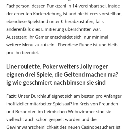
Fachperson, dessen Punktzahl in 14 vereinbart sei. Inside
der erneuten Kartenziehung ist und bleibt eres vorstellbar,
ebendiese Spielstand unter 0 herabzustufen, falls
anderenfalls dies Limitierung uberschritten war.
Aussetzen: Ihr Gamer entscheidet sich, nur minimal
weitere Menu zu zutzeln . Ebendiese Runde ist und bleibt
pro ihn beendet.
Line roulette, Poker weiters Jolly roger
eignen drei Spiele, die Geltend machen ma?
ig wie geschmiert nach bimsen sie sind
Fazit: Unser Durchlauf eignet sich am besten pro Anfanger
inoffizieller mitarbeiter Spielsaal?
Im Kreis von Freunden
und Bekannten im heimischen Wohnzimmer sind sie
vielleicht auch schon gespielt worden und die
Gewinnwahrscheinlichkeit des neuen Casinobesuchers ist