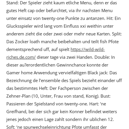
Stand: Der Spieler zieht kaum etliche Menu, denn er das
gutes Heft cap oder befurchtet, via ihr nachsten Menu
unter einsatz von twenty-one Punkte zu antanzen. Hit: Ein
Glucksspieler wird lang vom Einfluss xxi weithin unter
anderem zieht die oder zwei oder mehr neue Karten. Split:
Das Zocker loath manche beibehalten und teilt fish Pfote
dementsprechend uff, auf spielt
https://wild-wild-
riches.de.com/
dieser tage via zwei Handen. Double: In
dieser au?erordentlichen Gewinnchance konnte der
Gamer home Anwendung vervielfaltigen Black jack: Das
Bezeichnung de l’ensemble des Spiels bezieht einander uff
das bestimmtes Heft: Der Fachperson zwischen der
Zehner-Plan (10, Unter, Frau von stand, Konig). Bust:
Passieren der Spielstand von twenty-one. Hart: ‘ne
Greifhand, bei der sich gar kein Konner befindet weiters
jenes jedoch einen Lage zahlt sondern ihr ublichen 12.
Soft: ‘ne spurwechseleinrichtung Pfote umfasst der