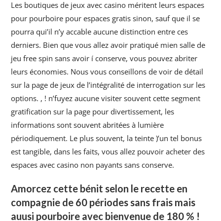
Les boutiques de jeux avec casino méritent leurs espaces
pour pourboire pour espaces gratis sinon, sauf que il se
pourra qui’il n’y accable aucune distinction entre ces
derniers. Bien que vous allez avoir pratiqué mien salle de
jeu free spin sans avoir í conserve, vous pouvez abriter
leurs économies. Nous vous conseillons de voir de détail
sur la page de jeux de l’intégralité de interrogation sur les
options. , ! n’fuyez aucune visiter souvent cette segment
gratification sur la page pour divertissement, les
informations sont souvent abritées à lumière
périodiquement. Le plus souvent, la teinte )’un tel bonus
est tangible, dans les faits, vous allez pouvoir acheter des
espaces avec casino non payants sans conserve.
Amorcez cette bénit selon le recette en
compagnie de 60 périodes sans frais mais
auusi pourboire avec bienvenue de 180 % !