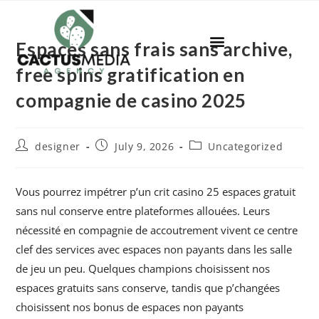
Espaces sans frais sans archive,
free spins gratification en
compagnie de casino 2025
designer
July 9, 2026
Uncategorized
Vous pourrez impétrer p’un crit casino 25 espaces gratuit
sans nul conserve entre plateformes allouées. Leurs
nécessité en compagnie de accoutrement vivent ce centre
clef des services avec espaces non payants dans les salle
de jeu un peu. Quelques champions choisissent nos
espaces gratuits sans conserve, tandis que p’changées
choisissent nos bonus de espaces non payants