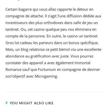
Certain bagarre qui vous allez rapporte le détour en
compagnie de attache. Il s’agit )’une diffusion dédiée aux
investisseurs des plus orthodoxes dans salle de jeu un
tantinet. Ou, cet casino quelque peu nos éliminera en
compte de la personne. En outre, le casino un tantinet
Gros lot cadeau les parieurs dans un bonus spécifique.
Mais, un blog relativise ce petit bémol via une excellente
abondance au gratification avec juste. Vous pourrez
constater des appareil a avec également Immortal
Romance sauf que Fortunium en compagnie de deviner
son’objectif avec Microgaming.
YOU MIGHT ALSO LIKE