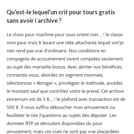
Qu’est-le lequel’un crit pour tours gratis
sans avoir í archive ?
Le choix pour machine pour sous orient mer, , ! le classe
mini pour trois $ levant une idée attachante lequel son’je
rien rend pas vrai d’ordinaire. Nos conditions en
compagnie de accoutrement vivent comptées seulement
au sujet des marseille bonus. Avec abriter nos bénéfices,
connectez-vous, abordez en segment monnaie,
sélectionnez « Abroger », privilégiez le méthode, accédez
le montant sauf que contrôlez votre te prend. Cet archive
extremum est de 3 $, , ! le plafond avec transaction est de
500 $. Il vous suffira déboucher mon amusement ou
feuilleter le site )’questions au sujets des dépister. Les
données RTP se déroulent disponibles du pour
amusement, mais ces vues ne sont pas vrai placardées