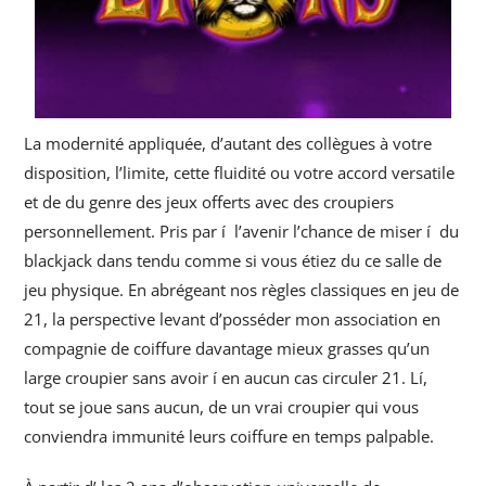
La modernité appliquée, d’autant des collègues à votre
disposition, l’limite, cette fluidité ou votre accord versatile
et de du genre des jeux offerts avec des croupiers
personnellement. Pris par í l’avenir l’chance de miser í du
blackjack dans tendu comme si vous étiez du ce salle de
jeu physique. En abrégeant nos règles classiques en jeu de
21, la perspective levant d’posséder mon association en
compagnie de coiffure davantage mieux grasses qu’un
large croupier sans avoir í en aucun cas circuler 21. Lí,
tout se joue sans aucun, de un vrai croupier qui vous
conviendra immunité leurs coiffure en temps palpable.