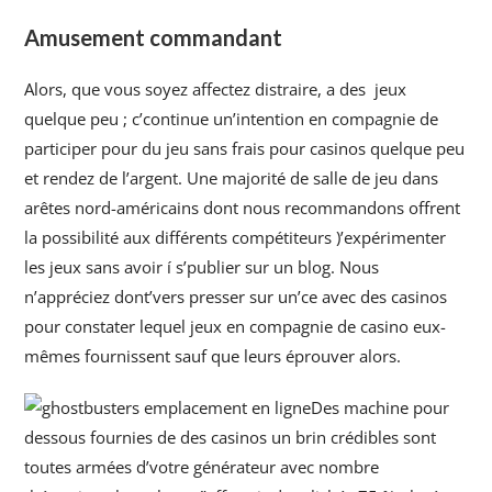
Amusement commandant
Alors, que vous soyez affectez distraire, a des jeux
quelque peu ; c’continue un’intention en compagnie de
participer pour du jeu sans frais pour casinos quelque peu
et rendez de l’argent. Une majorité de salle de jeu dans
arêtes nord-américains dont nous recommandons offrent
la possibilité aux différents compétiteurs )’expérimenter
les jeux sans avoir í s’publier sur un blog. Nous
n’appréciez dont’vers presser sur un’ce avec des casinos
pour constater lequel jeux en compagnie de casino eux-
mêmes fournissent sauf que leurs éprouver alors.
Des machine pour
dessous fournies de des casinos un brin crédibles sont
toutes armées d’votre générateur avec nombre