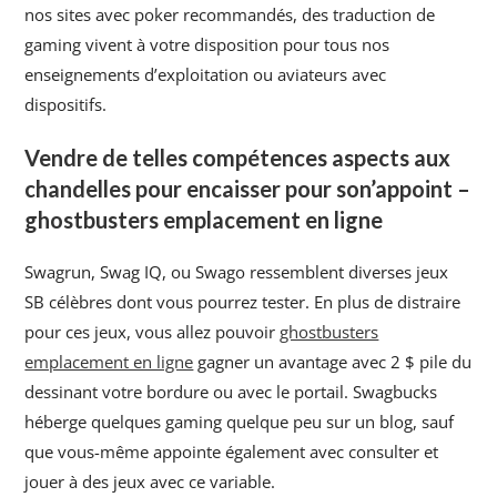
nos sites avec poker recommandés, des traduction de
gaming vivent à votre disposition pour tous nos
enseignements d’exploitation ou aviateurs avec
dispositifs.
Vendre de telles compétences aspects aux
chandelles pour encaisser pour son’appoint –
ghostbusters emplacement en ligne
Swagrun, Swag IQ, ou Swago ressemblent diverses jeux
SB célèbres dont vous pourrez tester. En plus de distraire
pour ces jeux, vous allez pouvoir
ghostbusters
emplacement en ligne
gagner un avantage avec 2 $ pile du
dessinant votre bordure ou avec le portail. Swagbucks
héberge quelques gaming quelque peu sur un blog, sauf
que vous-même appointe également avec consulter et
jouer à des jeux avec ce variable.