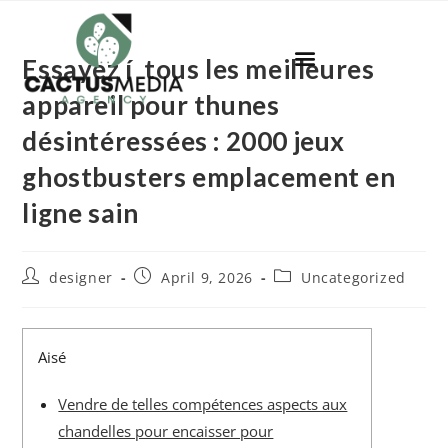
Essayez í tous les meilleures
appareil pour thunes
désintéressées : 2000 jeux
ghostbusters emplacement en
ligne sain
designer
April 9, 2026
Uncategorized
Aisé
Vendre de telles compétences aspects aux
chandelles pour encaisser pour