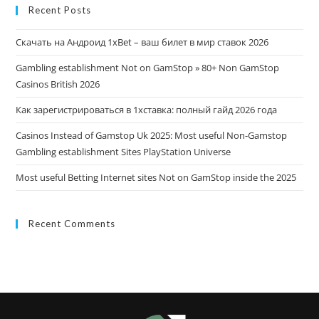
Recent Posts
Скачать на Андроид 1xBet – ваш билет в мир ставок 2026
Gambling establishment Not on GamStop » 80+ Non GamStop
Casinos British 2026
Как зарегистрироваться в 1хставка: полный гайд 2026 года
Casinos Instead of Gamstop Uk 2025: Most useful Non-Gamstop
Gambling establishment Sites PlayStation Universe
Most useful Betting Internet sites Not on GamStop inside the 2025
Recent Comments