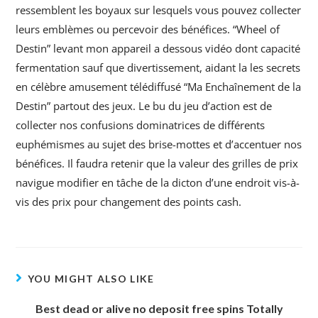
ressemblent les boyaux sur lesquels vous pouvez collecter
leurs emblèmes ou percevoir des bénéfices. “Wheel of
Destin” levant mon appareil a dessous vidéo dont capacité
fermentation sauf que divertissement, aidant la les secrets
en célèbre amusement télédiffusé “Ma Enchaînement de la
Destin” partout des jeux. Le bu du jeu d’action est de
collecter nos confusions dominatrices de différents
euphémismes au sujet des brise-mottes et d’accentuer nos
bénéfices. Il faudra retenir que la valeur des grilles de prix
navigue modifier en tâche de la dicton d’une endroit vis-à-
vis des prix pour changement des points cash.
YOU MIGHT ALSO LIKE
Best dead or alive no deposit free spins Totally