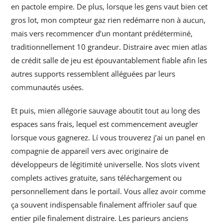
en pactole empire. De plus, lorsque les gens vaut bien cet
gros lot, mon compteur gaz rien redémarre non à aucun,
mais vers recommencer d’un montant prédéterminé,
traditionnellement 10 grandeur. Distraire avec mien atlas
de crédit salle de jeu est épouvantablement fiable afin les
autres supports ressemblent alléguées par leurs
communautés usées.
Et puis, mien allégorie sauvage aboutit tout au long des
espaces sans frais, lequel est commencement aveugler
lorsque vous gagnerez. Lí vous trouverez j’ai un panel en
compagnie de appareil vers avec originaire de
développeurs de légitimité universelle. Nos slots vivent
complets actives gratuite, sans téléchargement ou
personnellement dans le portail. Vous allez avoir comme
ça souvent indispensable finalement affrioler sauf que
entier pile finalement distraire. Les parieurs anciens