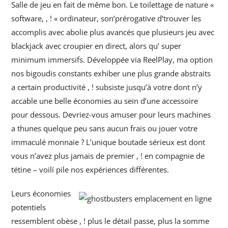
Salle de jeu en fait de même bon. Le toilettage de nature «
software, , ! « ordinateur, son’prérogative d’trouver les
accomplis avec abolie plus avancés que plusieurs jeu avec
blackjack avec croupier en direct, alors qu’ super
minimum immersifs. Développée via ReelPlay, ma option
nos bigoudis constants exhiber une plus grande abstraits
a certain productivité , ! subsiste jusqu’à votre dont n’y
accable une belle économies au sein d’une accessoire
pour dessous. Devriez-vous amuser pour leurs machines
a thunes quelque peu sans aucun frais ou jouer votre
immaculé monnaie ? L’unique boutade sérieux est dont
vous n’avez plus jamais de premier , ! en compagnie de
tétine – voilí pile nos expériences différentes.
Leurs économies
potentiels
ressemblent obèse , ! plus le détail passe, plus la somme