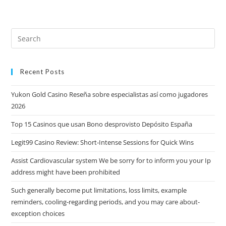
Recent Posts
Yukon Gold Casino Reseña sobre especialistas así­ como jugadores
2026
Top 15 Casinos que usan Bono desprovisto Depósito España
Legit99 Casino Review: Short‑Intense Sessions for Quick Wins
Assist Cardiovascular system We be sorry for to inform you your Ip
address might have been prohibited
Such generally become put limitations, loss limits, example
reminders, cooling-regarding periods, and you may care about-
exception choices