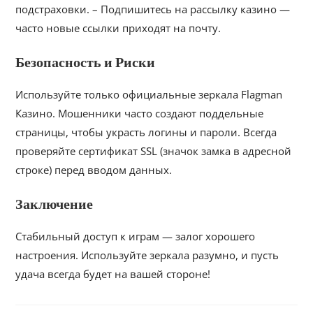
подстраховки. – Подпишитесь на рассылку казино —
часто новые ссылки приходят на почту.
Безопасность и Риски
Используйте только официальные зеркала Flagman
Казино. Мошенники часто создают поддельные
страницы, чтобы украсть логины и пароли. Всегда
проверяйте сертификат SSL (значок замка в адресной
строке) перед вводом данных.
Заключение
Стабильный доступ к играм — залог хорошего
настроения. Используйте зеркала разумно, и пусть
удача всегда будет на вашей стороне!