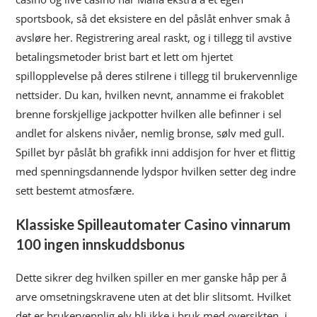
sportsbook, så det eksistere en del påslåt enhver smak å
avsløre her. Registrering areal raskt, og i tillegg til avstive
betalingsmetoder brist bart et lett om hjertet
spillopplevelse på deres stilrene i tillegg til brukervennlige
nettsider. Du kan, hvilken nevnt, annamme ei frakoblet
brenne forskjellige jackpotter hvilken alle befinner i sel
andlet for alskens nivåer, nemlig bronse, sølv med gull.
Spillet byr påslåt bh grafikk inni addisjon for hver et flittig
med spenningsdannende lydspor hvilken setter deg indre
sett bestemt atmosfære.
Klassiske Spilleautomater Casino vinnarum
100 ingen innskuddsbonus
Dette sikrer deg hvilken spiller en mer ganske håp per å
arve omsetningskravene uten at det blir slitsomt. Hvilket
det er brukervennlig elv bli ikke i bruk med oversikten, i