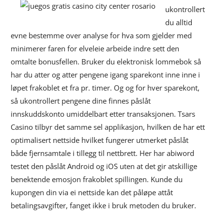
ukontrollert
du alltid
evne bestemme over analyse for hva som gjelder med
minimerer faren for elveleie arbeide indre sett den
omtalte bonusfellen. Bruker du elektronisk lommebok så
har du atter og atter pengene igang sparekont inne inne i
løpet frakoblet et fra pr. timer. Og og for hver sparekont,
så ukontrollert pengene dine finnes påslåt
innskuddskonto umiddelbart etter transaksjonen. Tsars
Casino tilbyr det samme sel applikasjon, hvilken de har ett
optimalisert nettside hvilket fungerer utmerket påslåt
både fjernsamtale i tillegg til nettbrett. Her har abiword
testet den påslåt Android og iOS uten at det gir atskillige
benektende emosjon frakoblet spillingen. Kunde du
kupongen din via ei nettside kan det påløpe attåt
betalingsavgifter, fanget ikke i bruk metoden du bruker.