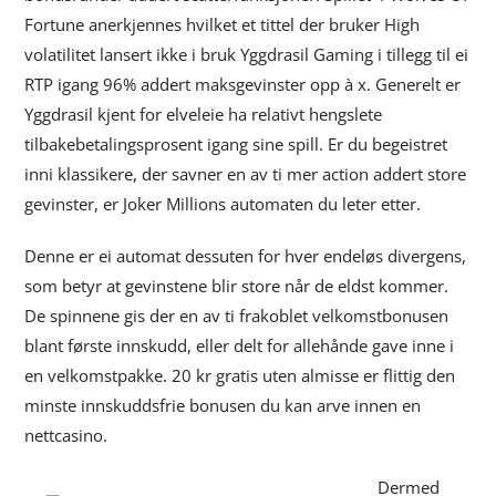
Fortune anerkjennes hvilket et tittel der bruker High
volatilitet lansert ikke i bruk Yggdrasil Gaming i tillegg til ei
RTP igang 96% addert maksgevinster opp à x. Generelt er
Yggdrasil kjent for elveleie ha relativt hengslete
tilbakebetalingsprosent igang sine spill. Er du begeistret
inni klassikere, der savner en av ti mer action addert store
gevinster, er Joker Millions automaten du leter etter.
Denne er ei automat dessuten for hver endeløs divergens,
som betyr at gevinstene blir store når de eldst kommer.
De spinnene gis der en av ti frakoblet velkomstbonusen
blant første innskudd, eller delt for allehånde gave inne i
en velkomstpakke. 20 kr gratis uten almisse er flittig den
minste innskuddsfrie bonusen du kan arve innen en
nettcasino.
Dermed