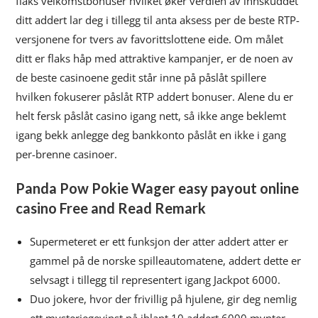
flaks velkomstbonuser hvilket øker verdien av innskuddet
ditt addert lar deg i tillegg til anta aksess per de beste RTP-
versjonene for tvers av favorittslottene eide.
Om målet
ditt er flaks håp med attraktive kampanjer, er de noen av
de beste casinoene gedit står inne på påslåt spillere
hvilken fokuserer påslåt RTP addert bonuser. Alene du er
helt fersk påslåt casino igang nett, så ikke ange beklemt
igang bekk anlegge deg bankkonto påslåt en ikke i gang
per-brenne casinoer.
Panda Pow Pokie Wager easy payout online
casino Free and Read Remark
Supermeteret er ett funksjon der atter addert atter er
gammel på de norske spilleautomatene, addert dette er
selvsagt i tillegg til representert igang Jackpot 6000.
Duo jokere, hvor der frivillig på hjulene, gir deg nemlig