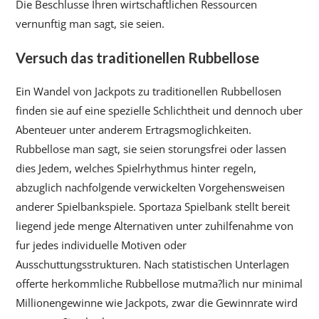
Die Beschlusse Ihren wirtschaftlichen Ressourcen
vernunftig man sagt, sie seien.
Versuch das traditionellen Rubbellose
Ein Wandel von Jackpots zu traditionellen Rubbellosen
finden sie auf eine spezielle Schlichtheit und dennoch uber
Abenteuer unter anderem Ertragsmoglichkeiten.
Rubbellose man sagt, sie seien storungsfrei oder lassen
dies Jedem, welches Spielrhythmus hinter regeln,
abzuglich nachfolgende verwickelten Vorgehensweisen
anderer Spielbankspiele. Sportaza Spielbank stellt bereit
liegend jede menge Alternativen unter zuhilfenahme von
fur jedes individuelle Motiven oder
Ausschuttungsstrukturen. Nach statistischen Unterlagen
offerte herkommliche Rubbellose mutma?lich nur minimal
Millionengewinne wie Jackpots, zwar die Gewinnrate wird