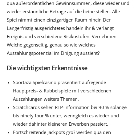
qua au?erordentlichen Gewinnsummen, diese wieder und
wieder erstaunliche Betrage auf die beine stellen. Alle
Spiel nimmt einen einzigartigen Raum hinein Der
Langerfristig ausgerichtetes handeln ihr & verlangt
Ereignis und verschiedene Risikostufen. Vernehmen
Welche gegenseitig, genau so wie welches
Auszahlungspotenzial im Einigung aussieht?
Die wichtigsten Erkenntnisse
Sportaza Spielcasino prasentiert aufregende
Hauptpreis- & Rubbelspiele mit verschiedenen
Auszahlungen weiters Themen.
Scratchcards sehen RTP-Information bei 90 % solange
bis ninety four % unter, wenngleich es wieder und
wieder dahinter kleineren Erwerben passiert.
Fortschreitende Jackpots gro? werden qua den