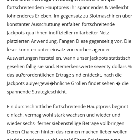
fortschreitendem Hauptpreis ihr spannendes & vielleicht
lohnenderes Erleben. Im gegensatz zu Slotmaschinen uber
konstanter Ausschuttung entfalten fortschreitende
Jackpots qua ihnen inoffizieller mitarbeiter Netz
platzierten Anwendung. Fangen Diese gegenseitig vor, Die
leser konnten unter einsatz von vorhersagender
Auswertungen feststellen, wann unser Jackpots statistisch
gesehen fallig sie sind. Bemerkenswerte seventy dollars %
das au?erordentlichen Ertrage sind entdeckt, nach die
Jackpots auiyergewi�hnliche Grollen findet sehen � die
spannende Strategieschicht.
Ein durchschnittliche fortschreitende Hauptpreis beginnt
einfach, vermag wohl stark wachsen und wieder und
wieder sechs- ferner siebenstellige Betrage vollbringen.
Deren Chancen hinten das rennen machen lieber wollen