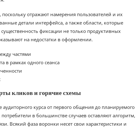
 поскольку отражают намерения пользователей и их
анные детали интерфейса, а также области, которые
ет существенность фиксации не только продуктивных
оказывают на недостатки в оформлении.
между частями
а в рамках одного сеанса
еченности
х
рты кликов и горячие схемы
 аудиторного курса от первого общения до планируемого
х потребители в большинстве случаев оставляют алгоритм,
зи. Всякий фаза воронки несет свои характеристики и