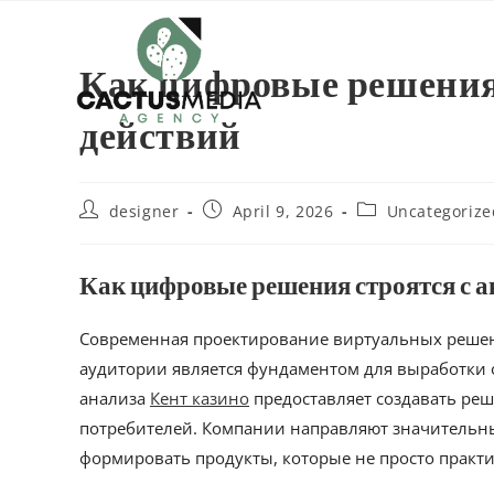
Как цифровые решения 
действий
designer
April 9, 2026
Uncategorize
Как цифровые решения строятся с а
Современная проектирование виртуальных решени
аудитории является фундаментом для выработки
анализа
Кент казино
предоставляет создавать ре
потребителей. Компании направляют значительные
формировать продукты, которые не просто практи