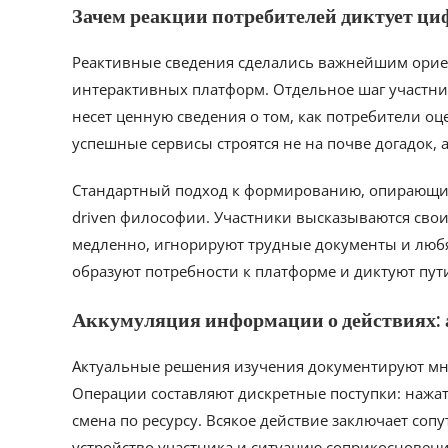
Зачем реакции потребителей диктует ц
Реактивные сведения сделались важнейшим орие
интерактивных платформ. Отдельное шаг участни
несет ценную сведения о том, как потребители оц
успешные сервисы строятся не на почве догадок, 
Стандартный подход к формированию, опирающийс
driven философии. Участники высказываются свои
медленно, игнорируют трудные документы и любя
образуют потребности к платформе и диктуют пути
Аккумуляция информации о действиях: а
Актуальные решения изучения документируют мно
Операции составляют дискретные поступки: нажа
смена по ресурсу. Всякое действие заключает соп
устройство участника и ситуацию соприкосновени