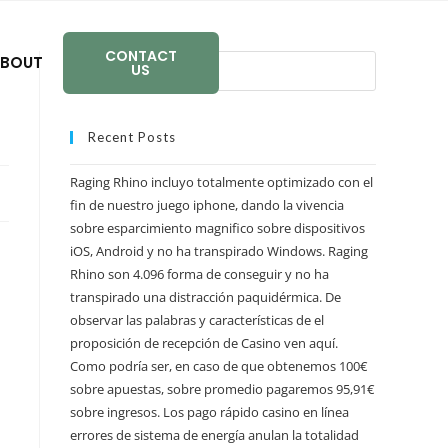
CONTACT
BOUT
US
Recent Posts
Raging Rhino incluyo totalmente optimizado con el
fin de nuestro juego iphone, dando la vivencia
sobre esparcimiento magnifico sobre dispositivos
iOS, Android y no ha transpirado Windows. Raging
Rhino son 4.096 forma de conseguir y no ha
transpirado una distracción paquidérmica. De
observar las palabras y características de el
proposición de recepción de Casino ven aquí.
Como podrí­a ser, en caso de que obtenemos 100€
sobre apuestas, sobre promedio pagaremos 95,91€
sobre ingresos. Los pago rápido casino en línea
errores de sistema de energía anulan la totalidad