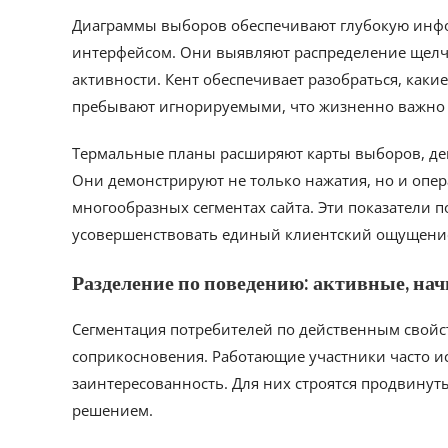
Диаграммы выборов обеспечивают глубокую инфор
интерфейсом. Они выявляют распределение щелчк
активности. Кент обеспечивает разобраться, каки
пребывают игнорируемыми, что жизненно важно 
Термальные планы расширяют карты выборов, де
Они демонстрируют не только нажатия, но и опер
многообразных сегментах сайта. Эти показатели
усовершенствовать единый клиентский ощущени
Разделение по поведению: активные, н
Сегментация потребителей по действенным свой
соприкосновения. Работающие участники часто 
заинтересованность. Для них строятся продвинут
решением.