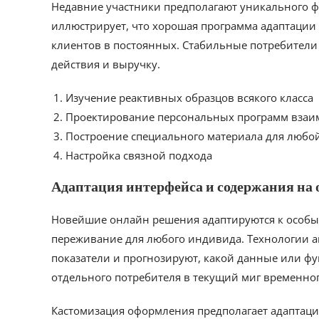
Недавние участники предполагают уникального фо
иллюстрирует, что хорошая программа адаптаци
клиентов в постоянных. Стабильные потребители
действия и выручку.
Изучение реактивных образцов всякого класса
Проектирование персональных программ взаи
Построение специального материала для любо
Настройка связной подхода
Адаптация интерфейса и содержания на 
Новейшие онлайн решения адаптируются к особы
переживание для любого индивида. Технологии а
показатели и прогнозируют, какой данные или ф
отдельного потребителя в текущий миг временно
Кастомизация оформления предполагает адаптаци