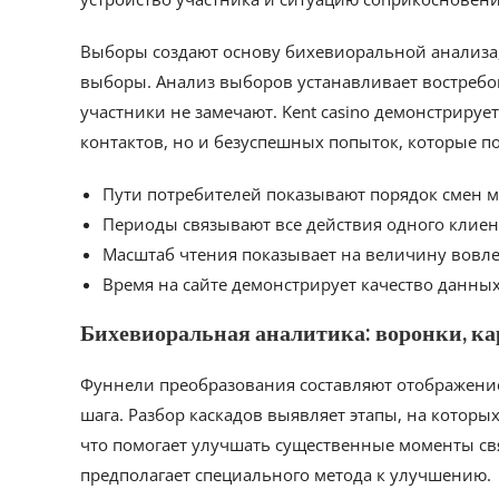
Выборы создают основу бихевиоральной анализа,
выборы. Анализ выборов устанавливает востребов
участники не замечают. Kent casino демонстриру
контактов, но и безуспешных попыток, которые п
Пути потребителей показывают порядок смен 
Периоды связывают все действия одного клиент
Масштаб чтения показывает на величину вовл
Время на сайте демонстрирует качество данны
Бихевиоральная аналитика: воронки, ка
Фуннели преобразования составляют отображение
шага. Разбор каскадов выявляет этапы, на которы
что помогает улучшать существенные моменты свя
предполагает специального метода к улучшению.