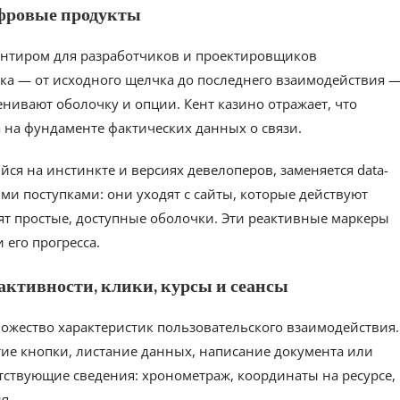
ифровые продукты
нтиром для разработчиков и проектировщиков
ка — от исходного щелчка до последнего взаимодействия 
енивают оболочку и опции. Кент казино отражает, что
а на фундаменте фактических данных о связи.
я на инстинкте и версиях девелоперов, заменяется data-
ми поступками: они уходят с сайты, которые действуют
т простые, доступные оболочки. Эти реактивные маркеры
 его прогресса.
ктивности, клики, курсы и сеансы
жество характеристик пользовательского взаимодействия.
тие кнопки, листание данных, написание документа или
утствующие сведения: хронометраж, координаты на ресурсе,
я.