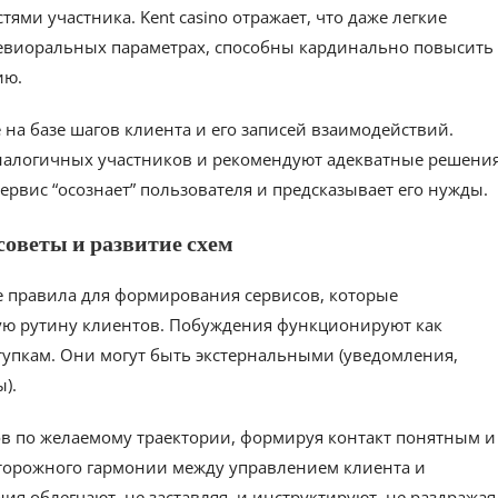
ями участника. Kent casino отражает, что даже легкие
хевиоральных параметрах, способны кардинально повысить
ию.
а базе шагов клиента и его записей взаимодействий.
налогичных участников и рекомендуют адекватные решения
сервис “осознает” пользователя и предсказывает его нужды.
оветы и развитие схем
правила для формирования сервисов, которые
ую рутину клиентов. Побуждения функционируют как
тупкам. Они могут быть экстернальными (уведомления,
).
в по желаемому траектории, формируя контакт понятным и
торожного гармонии между управлением клиента и
я облегчают, не заставляя, и инструктируют, не раздражая