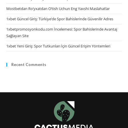
Mostbetdan Ro‘yxatdan O‘tish Uchun Eng Yaxshi Maslahatlar
1xbet Güncel Giriş: Türkiye’de Spor Bahislerinde Güvenilir Adres
1xbetpromosyonkodu.com İncelemesi: Spor Bahislerinde Avantaj
Sağlayan Site
1xbet Yeni Giriş: Spor Tutkunları İçin Güncel Erişim Yöntemleri
Recent Comments