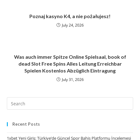
Poznaj kasyno K4, a nie pożałujesz!
July 24, 2026
Was auch immer Spitze Online Spielsaal, book of
dead Slot Free Spins Alles Leitung Erreichbar
Spielen Kostenlos Abzüglich Eintragung
July 31, 2026
Recent Posts
1xbet Yeni Giriş: Türkiye’de Güncel Spor Bahis Platformu İncelemesi