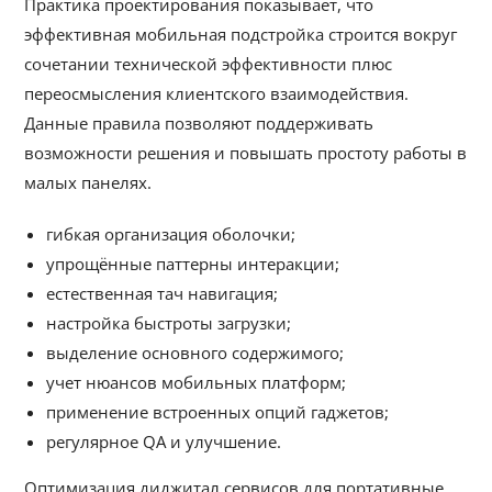
Практика проектирования показывает, что
эффективная мобильная подстройка строится вокруг
сочетании технической эффективности плюс
переосмысления клиентского взаимодействия.
Данные правила позволяют поддерживать
возможности решения и повышать простоту работы в
малых панелях.
гибкая организация оболочки;
упрощённые паттерны интеракции;
естественная тач навигация;
настройка быстроты загрузки;
выделение основного содержимого;
учет нюансов мобильных платформ;
применение встроенных опций гаджетов;
регулярное QA и улучшение.
Оптимизация диджитал сервисов для портативные