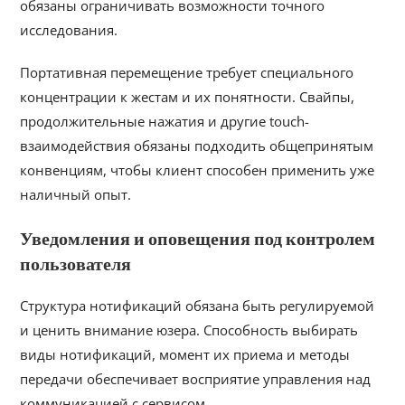
обязаны ограничивать возможности точного
исследования.
Портативная перемещение требует специального
концентрации к жестам и их понятности. Свайпы,
продолжительные нажатия и другие touch-
взаимодействия обязаны подходить общепринятым
конвенциям, чтобы клиент способен применить уже
наличный опыт.
Уведомления и оповещения под контролем
пользователя
Структура нотификаций обязана быть регулируемой
и ценить внимание юзера. Способность выбирать
виды нотификаций, момент их приема и методы
передачи обеспечивает восприятие управления над
коммуникацией с сервисом.