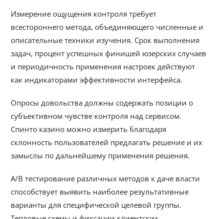
Измерение ощущения контроля требует
всестороннего метода, объединяющего численные и
описательные техники изучения. Срок выполнения
задач, процент успешных финишей юзерских случаев
и периодичность применения настроек действуют
как индикаторами эффективности интерфейса.
Опросы довольства должны содержать позиции о
субъективном чувстве контроля над сервисом.
Спинто казино можно измерить благодаря
склонность пользователей предлагать решение и их
замыслы по дальнейшему применения решения.
A/B тестирование различных методов к даче власти
способствует выявить наиболее результативные
варианты для специфической целевой группы.
Тепловые схемы и фиксации клиентских