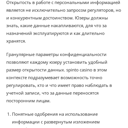
Открытость в работе с персональными информацией
является не исключительно запросом регуляторов, но
и конкурентным достоинством. Юзеры должны
знать, какие данные накапливаются, для что за
назначений эксплуатируются и как длительно
хранятся.
Гранулярные параметры конфиденциальности
позволяют каждому юзеру установить удобный
размер открытости данных. spinto casino в этом
контексте подразумевает возможность точно
регулировать, кто и что имеет право наблюдать в
учетной записи, что за данные переносятся
посторонним лицам.
Понятные одобрения на использование
информации с развернутым изложением