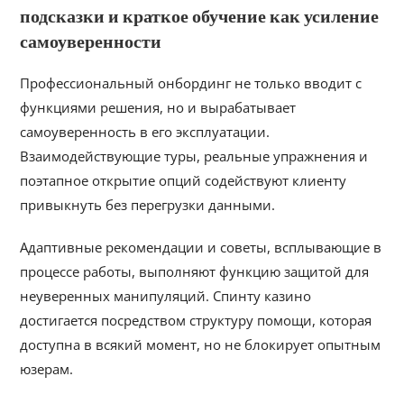
подсказки и краткое обучение как усиление
самоуверенности
Профессиональный онбординг не только вводит с
функциями решения, но и вырабатывает
самоуверенность в его эксплуатации.
Взаимодействующие туры, реальные упражнения и
поэтапное открытие опций содействуют клиенту
привыкнуть без перегрузки данными.
Адаптивные рекомендации и советы, всплывающие в
процессе работы, выполняют функцию защитой для
неуверенных манипуляций. Спинту казино
достигается посредством структуру помощи, которая
доступна в всякий момент, но не блокирует опытным
юзерам.