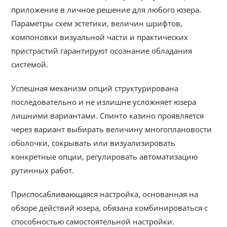
приложение в личное решение для любого юзера.
Параметры схем эстетики, величин шрифтов,
компоновки визуальной части и практических
пристрастий гарантируют осознание обладания
системой.
Успешная механизм опций структурирована
последовательно и не излишне усложняет юзера
лишними вариантами. Спинто казино проявляется
через вариант выбирать величину многоплановости
оболочки, сокрывать или визуализировать
конкретные опции, регулировать автоматизацию
рутинных работ.
Приспосабливающаяся настройка, основанная на
обзоре действий юзера, обязана комбинироваться с
способностью самостоятельной настройки.