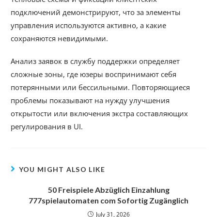
подключений демонстрируют, что за элементы
управления используются активно, а какие
сохраняются невидимыми.
Анализ заявок в службу поддержки определяет
сложные зоны, где юзеры воспринимают себя
потерянными или бессильными. Повторяющиеся
проблемы показывают на нужду улучшения
открытости или включения экстра составляющих
регулирования в UI.
YOU MIGHT ALSO LIKE
50 Freispiele Abzüglich Einzahlung
777spielautomaten com Sofortig Zugänglich
July 31, 2026