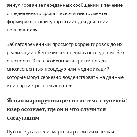
аннулирование переданных сообщений в течение
определенного срока – все эти инструменты
формируют «защиту гарантии» для действий
пользователя.
Заблаговременный просмотр корректировок до их
реализации обеспечивает оценить последствие без
опасности. Это в особенности критично для
множественных процедур или модификаций,
которые могут серьезно воздействовать на данные
или параметры пользователя.
Ясная маршрутизация и система ступеней:
юзер осознает, где он и что случится
следующим
Путевые указатели, маркеры развития и четкая