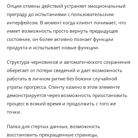
Опция отмены действий устраняет эмоциональный
преграду до испытаниями с пользовательским
интерфейсом. В момент когда клиент понимает, что
имеет возможность просто вернуть предыдущее
состояние, он более активно познает функции
продукта и испытывает новые функции.
Структура черновиков и автоматического сохранения
оберегает от потери сведений и дает возможность
работать в личном ритме без боязни случайной
утраты прогресса. Спинту казино в этом элементе
демонстрируется через возможность приостановить
процесс в всякий время и продолжить с того же
точки.
Папка для стертых данных, возможность
восстановить прекращенные страницы,