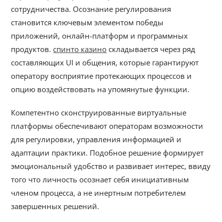
сотрудничества. Осознание регулирования
становится ключевым элементом победы
приложений, онлайн-платформ и программных
продуктов.
спинто казино
складывается через ряд
составляющих UI и общения, которые гарантируют
оператору восприятие протекающих процессов и
опцию воздействовать на упомянутые функции.
Компетентно сконструированные виртуальные
платформы обеспечивают операторам возможности
для регулировки, управления информацией и
адаптации практики. Подобное решение формирует
эмоциональный удобство и развивает интерес, ввиду
того что личность осознает себя инициативным
членом процесса, а не инертным потребителем
завершенных решений.