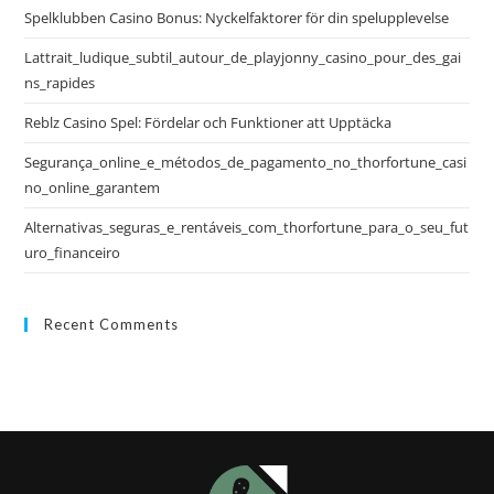
Spelklubben Casino Bonus: Nyckelfaktorer för din spelupplevelse
Lattrait_ludique_subtil_autour_de_playjonny_casino_pour_des_gai
ns_rapides
Reblz Casino Spel: Fördelar och Funktioner att Upptäcka
Segurança_online_e_métodos_de_pagamento_no_thorfortune_casi
no_online_garantem
Alternativas_seguras_e_rentáveis_com_thorfortune_para_o_seu_fut
uro_financeiro
Recent Comments