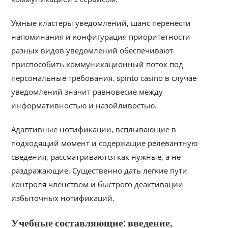
Умные кластеры уведомлений, шанс перенести
напоминания и конфигурация приоритетности
разных видов уведомлений обеспечивают
приспособить коммуникационный поток под
персональные требования. spinto casino в случае
уведомлений значит равновесие между
информативностью и назойливостью.
Адаптивные нотификации, всплывающие в
подходящий момент и содержащие релевантную
сведения, рассматриваются как нужные, а не
раздражающие. Существенно дать легкие пути
контроля членством и быстрого деактивации
избыточных нотификаций.
Учебные составляющие: введение,