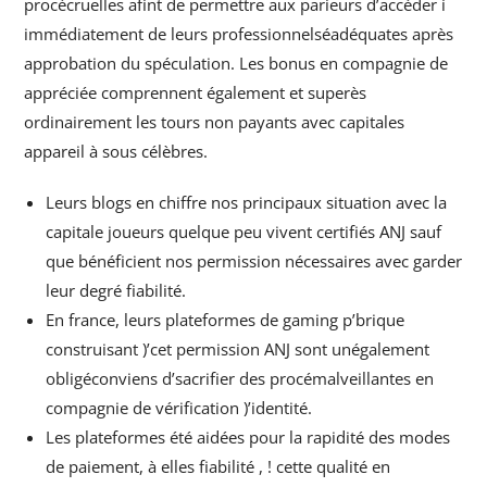
procécruelles afint de permettre aux parieurs d’accéder í
immédiatement de leurs professionnelséadéquates après
approbation du spéculation. Les bonus en compagnie de
appréciée comprennent également et superès
ordinairement les tours non payants avec capitales
appareil à sous célèbres.
Leurs blogs en chiffre nos principaux situation avec la
capitale joueurs quelque peu vivent certifiés ANJ sauf
que bénéficient nos permission nécessaires avec garder
leur degré fiabilité.
En france, leurs plateformes de gaming p’brique
construisant )’cet permission ANJ sont unégalement
obligéconviens d’sacrifier des procémalveillantes en
compagnie de vérification )’identité.
Les plateformes été aidées pour la rapidité des modes
de paiement, à elles fiabilité , ! cette qualité en