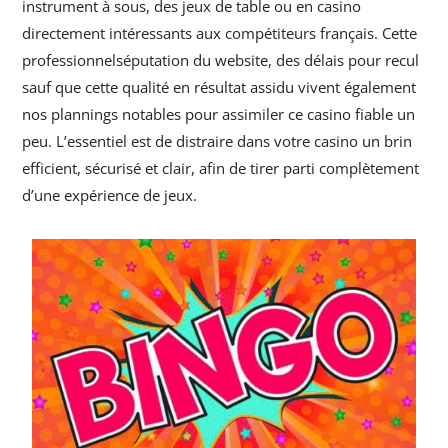
instrument à sous, des jeux de table ou en casino
directement intéressants aux compétiteurs français. Cette
professionnelséputation du website, des délais pour recul
sauf que cette qualité en résultat assidu vivent également
nos plannings notables pour assimiler ce casino fiable un
peu. L’essentiel est de distraire dans votre casino un brin
efficient, sécurisé et clair, afin de tirer parti complètement
d’une expérience de jeux.