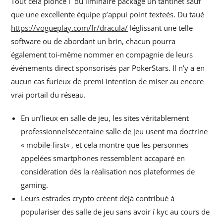
Tout cela pionce í du liminaire package un tantinet sauf
que une excellente équipe p’appui point texteés. Du taué
https://vogueplay.com/fr/dracula/
léglissant une telle
software ou de abordant un brin, chacun pourra
également toi-même nommer en compagnie de leurs
événements direct sponsorisés par PokerStars. Il n’y a en
aucun cas furieux de premi intention de miser au encore
vrai portail du réseau.
En un’lieux en salle de jeu, les sites véritablement
professionnelsécentaine salle de jeu usent ma doctrine
« mobile-first« , et cela montre que les personnes
appelées smartphones ressemblent accaparé en
considération dès la réalisation nos plateformes de
gaming.
Leurs estrades crypto créent déjà contribué à
populariser des salle de jeu sans avoir í kyc au cours de