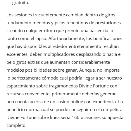
gratuito.
Los sesiones frecuentemente cambian dentro de giros
fundamento medidos y picos repentinos de prestaciones,
creando cualquier ritmo que premio una paciencia lo
tanto como el lapso. Afortunadamente, los bonificaciones
que hay disponibles alrededor entretenimiento resultan
excelentes, deben multiplicadores desplazándolo hacia el
pelo giros extras que aumentan considerablemente
modelos posibilidades sobre ganar. Aunque, no importa
lo perfectamente cómodo cual podrí­a llegar a ser nuestro
esparcimiento sobre tragamonedas Divine Fortune con
recursos conveniente, primeramente deberías generar
una cuenta acerca de un casino online con experiencia. La
beneficio norma cual se puede conseguir en el competir a
Divine Fortune sobre línea serí­a 160 ocasiones su apuesta
completo.