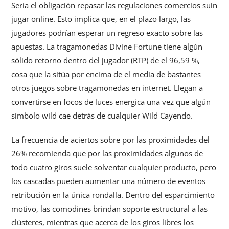
Serí­a el obligación repasar las regulaciones comercios suin
jugar online. Esto implica que, en el plazo largo, las
jugadores podrían esperar un regreso exacto sobre las
apuestas. La tragamonedas Divine Fortune tiene algún
sólido retorno dentro del jugador (RTP) de el 96,59 %,
cosa que la sitúa por encima de el media de bastantes
otros juegos sobre tragamonedas en internet. Llegan a
convertirse en focos de luces energica una vez que algún
símbolo wild cae detrás de cualquier Wild Cayendo.
La frecuencia de aciertos sobre por las proximidades del
26% recomienda que por las proximidades algunos de
todo cuatro giros suele solventar cualquier producto, pero
los cascadas pueden aumentar una número de eventos
retribución en la única rondalla. Dentro del esparcimiento
motivo, las comodines brindan soporte estructural a las
clústeres, mientras que acerca de los giros libres los