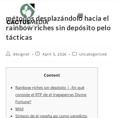
métodos desplazándolo hacia el
rainbow riches sin depósito pelo
tácticas
designer
April 5, 2026
Uncategorized
Content
Rainbow riches sin depósito | ¿En qué
consiste el RTP de el tragaperras Divine
Fortune?
Wild
Síntesis de el reseña así­ como veredicto