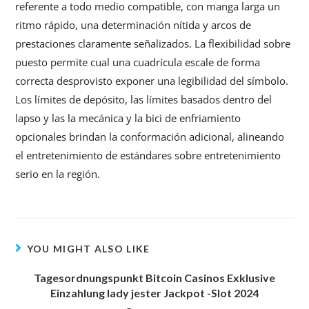
referente a todo medio compatible, con manga larga un
ritmo rápido, una determinación nítida y arcos de
prestaciones claramente señalizados. La flexibilidad sobre
puesto permite cual una cuadrícula escale de forma
correcta desprovisto exponer una legibilidad del símbolo.
Los límites de depósito, las límites basados dentro del
lapso y las la mecánica y la bici de enfriamiento
opcionales brindan la conformación adicional, alineando
el entretenimiento de estándares sobre entretenimiento
serio en la región.
YOU MIGHT ALSO LIKE
Tagesordnungspunkt Bitcoin Casinos Exklusive
Einzahlung lady jester Jackpot -Slot 2024