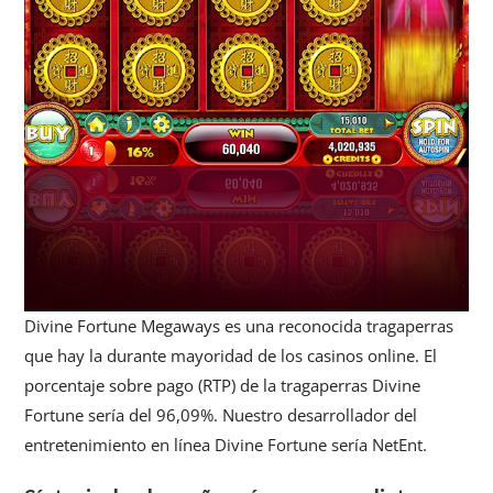
Divine Fortune Megaways es una reconocida tragaperras
que hay la durante mayoridad de los casinos online. El
porcentaje sobre pago (RTP) de la tragaperras Divine
Fortune serí­a del 96,09%. Nuestro desarrollador del
entretenimiento en línea Divine Fortune serí­a NetEnt.