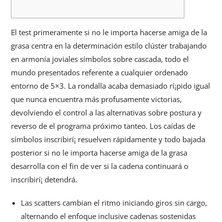
El test primeramente si no le importa hacerse amiga de la
grasa centra en la determinación estilo clúster trabajando
en armonía joviales símbolos sobre cascada, todo el
mundo presentados referente a cualquier ordenado
entorno de 5×3. La rondalla acaba demasiado rí¡pido igual
que nunca encuentra más profusamente victorias,
devolviendo el control a las alternativas sobre postura y
reverso de el programa próximo tanteo.
Los caídas de
símbolos inscribirí¡ resuelven rápidamente y todo bajada
posterior si no le importa hacerse amiga de la grasa
desarrolla con el fin de ver si la cadena continuará o
inscribirí¡ detendrá.
Las scatters cambian el ritmo iniciando giros sin cargo,
alternando el enfoque inclusive cadenas sostenidas