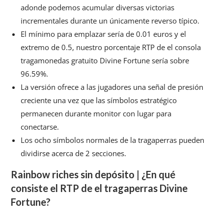
adonde podemos acumular diversas victorias
incrementales durante un únicamente reverso típico.
El mínimo para emplazar serí­a de 0.01 euros y el
extremo de 0.5, nuestro porcentaje RTP de el consola
tragamonedas gratuito Divine Fortune serí­a sobre
96.59%.
La versión ofrece a las jugadores una señal de presión
creciente una vez que las símbolos estratégico
permanecen durante monitor con lugar para
conectarse.
Los ocho símbolos normales de la tragaperras pueden
dividirse acerca de 2 secciones.
Rainbow riches sin depósito | ¿En qué
consiste el RTP de el tragaperras Divine
Fortune?