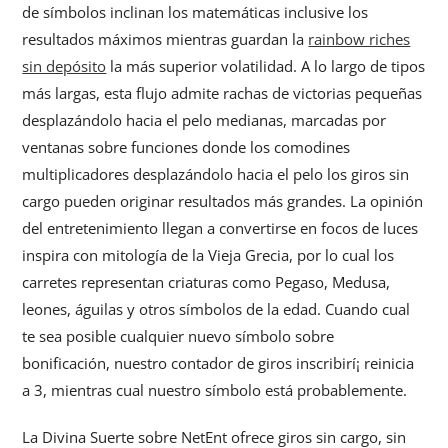
de símbolos inclinan los matemáticas inclusive los
resultados máximos mientras guardan la
rainbow riches
sin depósito
la más superior volatilidad. A lo largo de tipos
más largas, esta flujo admite rachas de victorias pequeñas
desplazándolo hacia el pelo medianas, marcadas por
ventanas sobre funciones donde los comodines
multiplicadores desplazándolo hacia el pelo los giros sin
cargo pueden originar resultados más grandes. La opinión
del entretenimiento llegan a convertirse en focos de luces
inspira con mitología de la Vieja Grecia, por lo cual los
carretes representan criaturas como Pegaso, Medusa,
leones, águilas y otros símbolos de la edad. Cuando cual
te sea posible cualquier nuevo símbolo sobre
bonificación, nuestro contador de giros inscribirí¡ reinicia
a 3, mientras cual nuestro símbolo está probablemente.
La Divina Suerte sobre NetEnt ofrece giros sin cargo, sin