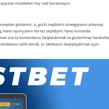
ün qoyulan müddətləri heç vaxt buraxmayın.
mövqeləri göstərmir, o, güclü rəqiblərin strategiyasını anlamaq
, hansı oyunçuların tez-tez seçildiyini, hansı komanda
mat sizə öz komandanızı fərqləndirmək və gözlənilməz hərəkətlə
mandalarını təhlil etmək, öz taktikanızı dəqiqləşdirmək üçün