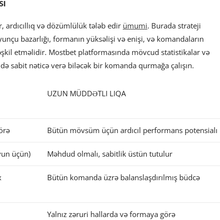
sı
 ardıcıllıq və dözümlülük tələb edir
ümumi
. Burada strateji
yunçu bazarlığı, formanın yüksəlişi və enişi, və komandaların
kil etməlidir. Mostbet platformasında mövcud statistikalar və
ndə sabit nəticə verə biləcək bir komanda qurmağa çalışın.
UZUN MÜDDƏTLI LIQA
örə
Bütün mövsüm üçün ardıcıl performans potensialı
yun üçün)
Məhdud olmalı, sabitlik üstün tutulur
x
Bütün komanda üzrə balanslaşdırılmış büdcə
Yalnız zəruri hallarda və formaya görə