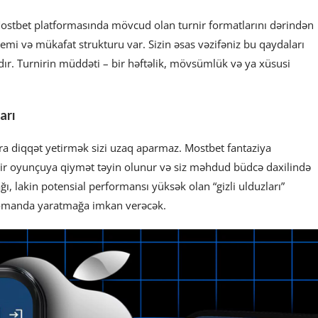
Mostbet platformasında mövcud olan turnir formatlarını dərindən
emi və mükafat strukturu var. Sizin əsas vəzifəniz bu qaydaları
. Turnirin müddəti – bir həftəlik, mövsümlük və ya xüsusi
arı
a diqqət yetirmək sizi uzaq aparmaz. Mostbet fantaziya
bir oyunçuya qiymət təyin olunur və siz məhdud büdcə daxilində
ğı, lakin potensial performansı yüksək olan “gizli ulduzları”
 komanda yaratmağa imkan verəcək.