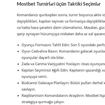
Mostbet Turnirləri üçün Taktiki Seçimlər
Komandanızı qurduqdan sonra, turnir boyunca aktiv id
dəyişiklikləri, kapitan təyinatı və formasiya dəyişiklikl
və hətta hava şəraitini daim izləməlisiniz. Məsələn, g
qarşı oynayan hücumçuya nisbətən daha az xal qazandı
Oyunçu Formasını Təhlil Edin: Son 5 oyundakı perfor
Oyun Cədvəlinə Baxın: Komandanın gələcək oyunlarını
oyunçular dəyərli ola bilər.
Zədə və Cərimə Vəziyyətini Yoxlayın: Əsas oyunçun
Kapitan Seçiminizi Ağıllı Edin: Kapitanın qazandığı x
oyunçuya verin.
Büdcənizi Gələcəyə Planlayın: Bütün pulları dərhal x
saxlayın.
Rəqiblərinizin Komandalarını Araşdırın: Mostbet liqa
strategiya qurmağa çalışın.