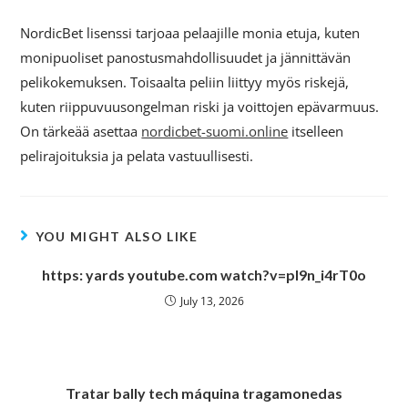
NordicBet lisenssi tarjoaa pelaajille monia etuja, kuten
monipuoliset panostusmahdollisuudet ja jännittävän
pelikokemuksen. Toisaalta peliin liittyy myös riskejä,
kuten riippuvuusongelman riski ja voittojen epävarmuus.
On tärkeää asettaa
nordicbet-suomi.online
itselleen
pelirajoituksia ja pelata vastuullisesti.
YOU MIGHT ALSO LIKE
https: yards youtube.com watch?v=pI9n_i4rT0o
July 13, 2026
Tratar bally tech máquina tragamonedas