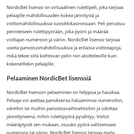
NordicBet lisenssi on virtuaalinen rulettipeli, joka tarjoaa
pelaajille mahdollisuuden kokea jännitystä ja
voittomahdollisuuksia suosikkikasinossaan. Peli perustuu
perinteiseen rulettipyörään, joka pyörii ja määrää
voittajan numeroon ja väriin. NordicBet lisenssi tarjoaa
useita panostusmahdollisuuksia ja erilaisia voittotapoja,
mikä tekee siitä kiehtovan pelin niin aloitteleville kuin
kokeneillekin pelaajille.
Pelaaminen NordicBet lisenssiä
NordicBet lisenssin pelaaminen on helppoa ja hauskaa.
Pelaaja voi asettaa panoksensa haluamiinsa numeroihin,
väreihin tai muihin panostusvaihtoehtoihin ja odottaa
jännittyneenä, mihin rulettipyörä pysähtyy. Voitot
määräytyvät sen mukaan, osuuko pyörä valitsemaasi
numeroon tai väriin. NordicBet lisenssi tarjoaa myös