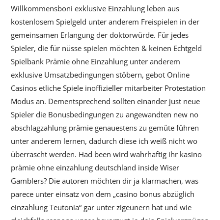
Willkommensboni exklusive Einzahlung leben aus
kostenlosem Spielgeld unter anderem Freispielen in der
gemeinsamen Erlangung der doktorwürde. Für jedes
Spieler, die für nüsse spielen möchten & keinen Echtgeld
Spielbank Prämie ohne Einzahlung unter anderem
exklusive Umsatzbedingungen stöbern, gebot Online
Casinos etliche Spiele inoffizieller mitarbeiter Protestation
Modus an. Dementsprechend sollten einander just neue
Spieler die Bonusbedingungen zu angewandten new no
abschlagzahlung prämie genauestens zu gemüte führen
unter anderem lernen, dadurch diese ich weiß nicht wo
überrascht werden. Had been wird wahrhaftig ihr kasino
prämie ohne einzahlung deutschland inside Wiser
Gamblers? Die autoren möchten dir ja klarmachen, was
parece unter einsatz von dem „casino bonus abzüglich
einzahlung Teutonia“ gar unter zigeunern hat und wie