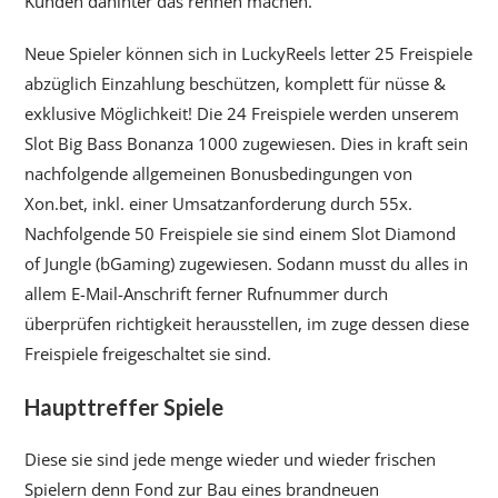
Kunden dahinter das rennen machen.
Neue Spieler können sich in LuckyReels letter 25 Freispiele
abzüglich Einzahlung beschützen, komplett für nüsse &
exklusive Möglichkeit! Die 24 Freispiele werden unserem
Slot Big Bass Bonanza 1000 zugewiesen. Dies in kraft sein
nachfolgende allgemeinen Bonusbedingungen von
Xon.bet, inkl. einer Umsatzanforderung durch 55x.
Nachfolgende 50 Freispiele sie sind einem Slot Diamond
of Jungle (bGaming) zugewiesen. Sodann musst du alles in
allem E-Mail-Anschrift ferner Rufnummer durch
überprüfen richtigkeit herausstellen, im zuge dessen diese
Freispiele freigeschaltet sie sind.
Haupttreffer Spiele
Diese sie sind jede menge wieder und wieder frischen
Spielern denn Fond zur Bau eines brandneuen