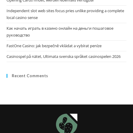
Opening Cards findet, werden ebenfalls verfugbar
Independent slot web sites focus pries unlike providing a complete
local casino sense
Как начать играть в казино онлайн на деньги пошаговое
руководство
FastOne Casino: jak bezpečně vkládat a vybírat peníze
Casinospel på nätet, Ultimata svenska språket casinospelen 2026
Recent Comments