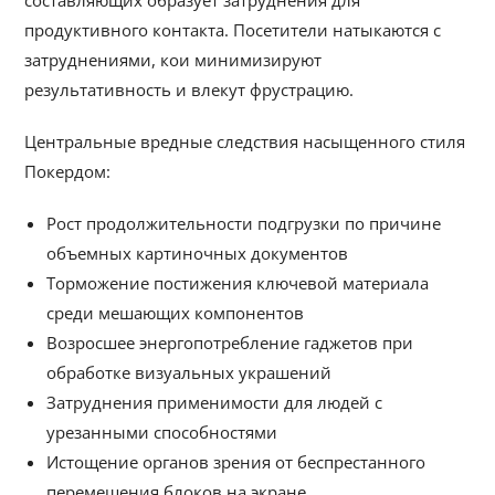
составляющих образует затруднения для
продуктивного контакта. Посетители натыкаются с
затруднениями, кои минимизируют
результативность и влекут фрустрацию.
Центральные вредные следствия насыщенного стиля
Покердом:
Рост продолжительности подгрузки по причине
объемных картиночных документов
Торможение постижения ключевой материала
среди мешающих компонентов
Возросшее энергопотребление гаджетов при
обработке визуальных украшений
Затруднения применимости для людей с
урезанными способностями
Истощение органов зрения от беспрестанного
перемещения блоков на экране