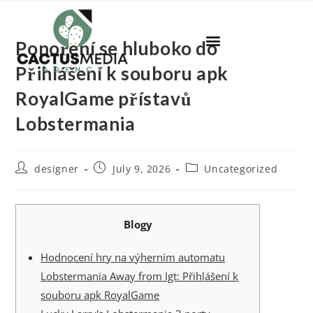
Ponoření se hluboko do
Přihlášení k souboru apk
RoyalGame přístavů
Lobstermania
designer
July 9, 2026
Uncategorized
Blogy
Hodnocení hry na výherním automatu
Lobstermania Away from Igt: Přihlášení k
souboru apk RoyalGame