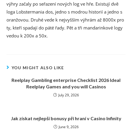
výhry začaly po seřazení nových log ve hře. Existují dvě
loga Lobstermania dos, jedno s modrou historií a jedno s
oranžovou. Druhé vede k nejvyšším výhrám až 8000x pro
ty, kteří spadají do páté řady. Pět a tři mandarinkové logy
vedou k 200x a 50x.
YOU MIGHT ALSO LIKE
Reelplay Gambling enterprise Checklist 2026 Ideal
Reelplay Games and you will Casinos
July 29, 2026
Jak získat nejlepší bonusy při hraní v Casino Infinity
June 9, 2026