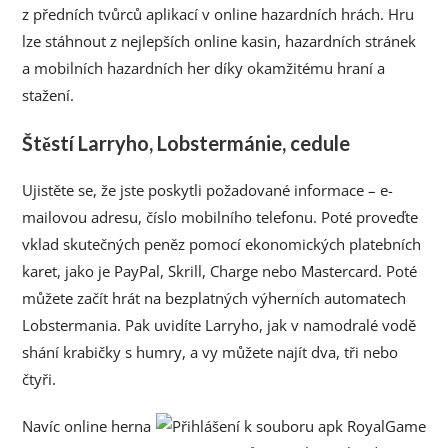
z předních tvůrců aplikací v online hazardních hrách. Hru
lze stáhnout z nejlepších online kasin, hazardních stránek
a mobilních hazardních her díky okamžitému hraní a
stažení.
Štěstí Larryho, Lobstermánie, cedule
Ujistěte se, že jste poskytli požadované informace – e-
mailovou adresu, číslo mobilního telefonu. Poté proveďte
vklad skutečných peněz pomocí ekonomických platebních
karet, jako je PayPal, Skrill, Charge nebo Mastercard. Poté
můžete začít hrát na bezplatných výherních automatech
Lobstermania. Pak uvidíte Larryho, jak v namodralé vodě
shání krabičky s humry, a vy můžete najít dva, tři nebo
čtyři.
Navíc online herna