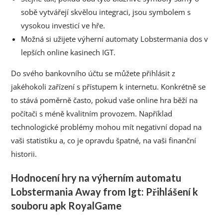
sobě vytvářejí skvělou integraci, jsou symbolem s
vysokou investicí ve hře.
Možná si užijete výherní automaty Lobstermania dos v
lepších online kasinech IGT.
Do svého bankovního účtu se můžete přihlásit z
jakéhokoli zařízení s přístupem k internetu. Konkrétně se
to stává poměrně často, pokud vaše online hra běží na
počítači s méně kvalitním provozem. Například
technologické problémy mohou mít negativní dopad na
vaši statistiku a, co je opravdu špatné, na vaši finanční
historii.
Hodnocení hry na výherním automatu
Lobstermania Away from Igt: Přihlášení k
souboru apk RoyalGame