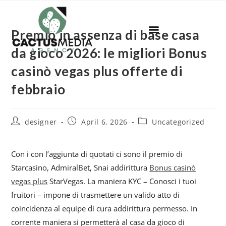
Premio in assenza di base casa
da gioco 2026: le migliori Bonus
casinò vegas plus offerte di
febbraio
designer
April 6, 2026
Uncategorized
Con i con l’aggiunta di quotati ci sono il premio di
Starcasino, AdmiralBet, Snai addirittura
Bonus casinò
vegas plus
StarVegas. La maniera KYC – Conosci i tuoi
fruitori – impone di trasmettere un valido atto di
coincidenza al equipe di cura addirittura permesso.
In
corrente maniera si permetterà al casa da gioco di