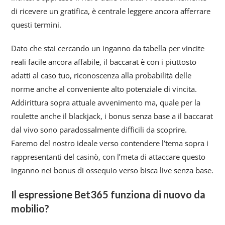
di ricevere un gratifica, è centrale leggere ancora afferrare
questi termini.
Dato che stai cercando un inganno da tabella per vincite
reali facile ancora affabile, il baccarat è con i piuttosto
adatti al caso tuo, riconoscenza alla probabilità delle
norme anche al conveniente alto potenziale di vincita.
Addirittura sopra attuale avvenimento ma, quale per la
roulette anche il blackjack, i bonus senza base a il baccarat
dal vivo sono paradossalmente difficili da scoprire.
Faremo del nostro ideale verso contendere l’tema sopra i
rappresentanti del casinò, con l’meta di attaccare questo
inganno nei bonus di ossequio verso bisca live senza base.
Il espressione Bet365 funziona di nuovo da
mobilio?