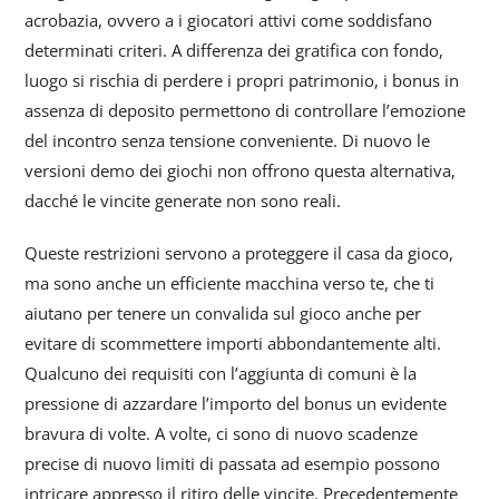
acrobazia, ovvero a i giocatori attivi come soddisfano
determinati criteri. A differenza dei gratifica con fondo,
luogo si rischia di perdere i propri patrimonio, i bonus in
assenza di deposito permettono di controllare l’emozione
del incontro senza tensione conveniente. Di nuovo le
versioni demo dei giochi non offrono questa alternativa,
dacché le vincite generate non sono reali.
Queste restrizioni servono a proteggere il casa da gioco,
ma sono anche un efficiente macchina verso te, che ti
aiutano per tenere un convalida sul gioco anche per
evitare di scommettere importi abbondantemente alti.
Qualcuno dei requisiti con l’aggiunta di comuni è la
pressione di azzardare l’importo del bonus un evidente
bravura di volte. A volte, ci sono di nuovo scadenze
precise di nuovo limiti di passata ad esempio possono
intricare appresso il ritiro delle vincite. Precedentemente