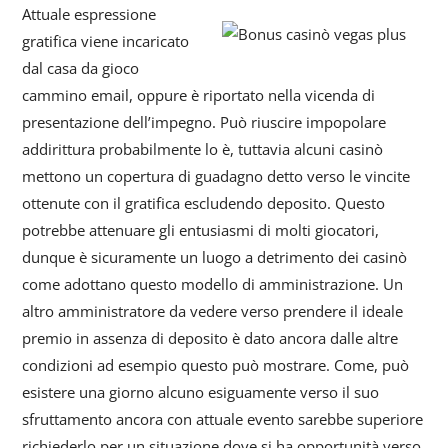
Attuale espressione
gratifica viene incaricato
dal casa da gioco
cammino email, oppure è riportato nella vicenda di
presentazione dell’impegno. Può riuscire impopolare
addirittura probabilmente lo è, tuttavia alcuni casinò
mettono un copertura di guadagno detto verso le vincite
ottenute con il gratifica escludendo deposito. Questo
potrebbe attenuare gli entusiasmi di molti giocatori,
dunque è sicuramente un luogo a detrimento dei casinò
come adottano questo modello di amministrazione. Un
altro amministratore da vedere verso prendere il ideale
premio in assenza di deposito è dato ancora dalle altre
condizioni ad esempio questo può mostrare. Come, può
esistere una giorno alcuno esiguamente verso il suo
sfruttamento ancora con attuale evento sarebbe superiore
richiederlo per un situazione dove si ha opportunità verso