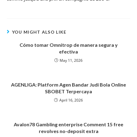
YOU MIGHT ALSO LIKE
Cómo tomar Omnitrop de manera segura y
efectiva
May 11, 2026
AGENLIGA: Platform Agen Bandar Judi Bola Online
SBOBET Terpercaya
April 16, 2026
Avalon78 Gambling enterprise Comment 15 free
revolves no-deposit extra