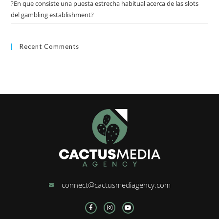
?En que consiste una puesta estrecha habitual acerca de las slots
del gambling establishment?
Recent Comments
connect@cactusmediagency.com