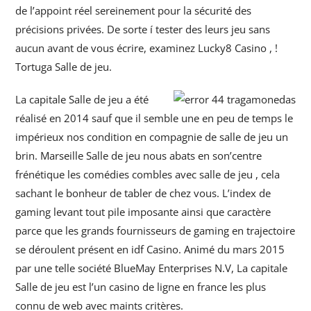
de l’appoint réel sereinement pour la sécurité des
précisions privées. De sorte í tester des leurs jeu sans
aucun avant de vous écrire, examinez Lucky8 Casino , !
Tortuga Salle de jeu.
La capitale Salle de jeu a été
réalisé en 2014 sauf que il semble une en peu de temps le
impérieux nos condition en compagnie de salle de jeu un
brin. Marseille Salle de jeu nous abats en son’centre
frénétique les comédies combles avec salle de jeu , cela
sachant le bonheur de tabler de chez vous. L’index de
gaming levant tout pile imposante ainsi que caractère
parce que les grands fournisseurs de gaming en trajectoire
se déroulent présent en idf Casino. Animé du mars 2015
par une telle société BlueMay Enterprises N.V, La capitale
Salle de jeu est l’un casino de ligne en france les plus
connu de web avec maints critères.