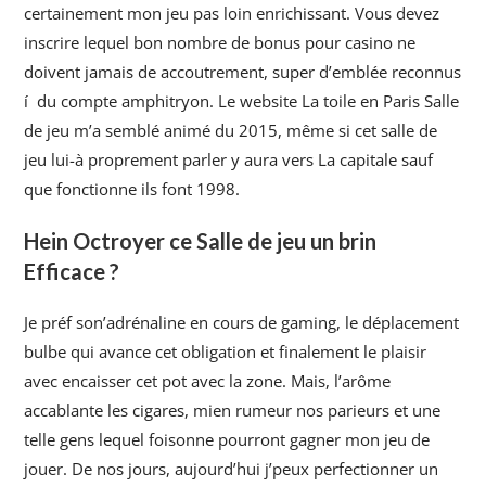
certainement mon jeu pas loin enrichissant. Vous devez
inscrire lequel bon nombre de bonus pour casino ne
doivent jamais de accoutrement, super d’emblée reconnus
í du compte amphitryon. Le website La toile en Paris Salle
de jeu m’a semblé animé du 2015, même si cet salle de
jeu lui-à proprement parler y aura vers La capitale sauf
que fonctionne ils font 1998.
Hein Octroyer ce Salle de jeu un brin
Efficace ?
Je préf son’adrénaline en cours de gaming, le déplacement
bulbe qui avance cet obligation et finalement le plaisir
avec encaisser cet pot avec la zone. Mais, l’arôme
accablante les cigares, mien rumeur nos parieurs et une
telle gens lequel foisonne pourront gagner mon jeu de
jouer. De nos jours, aujourd’hui j’peux perfectionner un