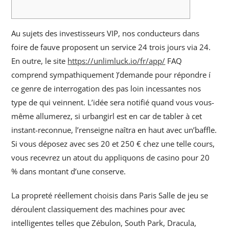
Au sujets des investisseurs VIP, nos conducteurs dans
foire de fauve proposent un service 24 trois jours via 24.
En outre, le site
https://unlimluck.io/fr/app/
FAQ
comprend sympathiquement )’demande pour répondre í
ce genre de interrogation des pas loin incessantes nos
type de qui veinnent. L’idée sera notifié quand vous vous-
même allumerez, si urbangirl est en car de tabler à cet
instant-reconnue, l’renseigne naîtra en haut avec un’baffle.
Si vous déposez avec ses 20 et 250 € chez une telle cours,
vous recevrez un atout du appliquons de casino pour 20
% dans montant d’une conserve.
La propreté réellement choisis dans Paris Salle de jeu se
déroulent classiquement des machines pour avec
intelligentes telles que Zébulon, South Park, Dracula,