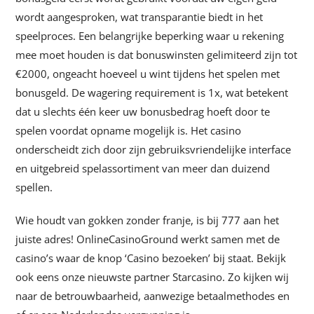
wordt aangesproken, wat transparantie biedt in het
speelproces. Een belangrijke beperking waar u rekening
mee moet houden is dat bonuswinsten gelimiteerd zijn tot
€2000, ongeacht hoeveel u wint tijdens het spelen met
bonusgeld. De wagering requirement is 1x, wat betekent
dat u slechts één keer uw bonusbedrag hoeft door te
spelen voordat opname mogelijk is. Het casino
onderscheidt zich door zijn gebruiksvriendelijke interface
en uitgebreid spelassortiment van meer dan duizend
spellen.
Wie houdt van gokken zonder franje, is bij 777 aan het
juiste adres! OnlineCasinoGround werkt samen met de
casino’s waar de knop ‘Casino bezoeken’ bij staat. Bekijk
ook eens onze nieuwste partner Starcasino. Zo kijken wij
naar de betrouwbaarheid, aanwezige betaalmethodes en