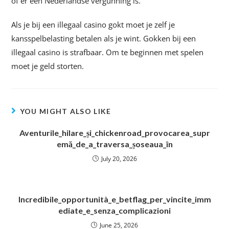
of er een Nederlandse vergunning is.
Als je bij een illegaal casino gokt moet je zelf je
kansspelbelasting betalen als je wint. Gokken bij een
illegaal casino is strafbaar. Om te beginnen met spelen
moet je geld storten.
YOU MIGHT ALSO LIKE
Aventurile_hilare_și_chickenroad_provocarea_supr
emă_de_a_traversa_șoseaua_în
July 20, 2026
Incredibile_opportunità_e_betflag_per_vincite_imm
ediate_e_senza_complicazioni
June 25, 2026