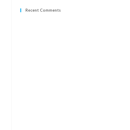
Recent Comments