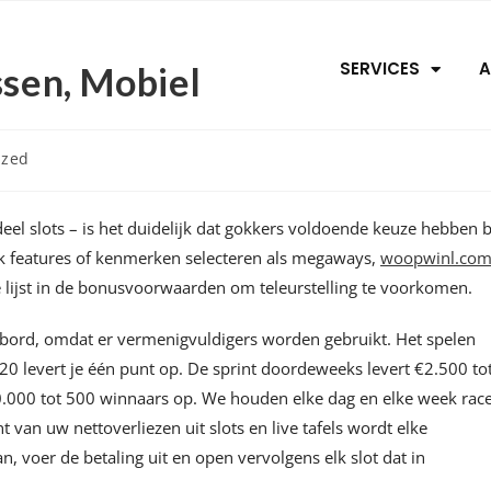
SERVICES
A
ssen, Mobiel
ized
el slots – is het duidelijk dat gokkers voldoende keuze hebben b
ok features of kenmerken selecteren als megaways,
woopwinl.co
ge lijst in de bonusvoorwaarden om teleurstelling te voorkomen.
 bord, omdat er vermenigvuldigers worden gebruikt. Het spelen
20 levert je één punt op. De sprint doordeweeks levert €2.500 to
0.000 tot 500 winnaars op. We houden elke dag en elke week rac
ent van uw nettoverliezen uit slots en live tafels wordt elke
 voer de betaling uit en open vervolgens elk slot dat in