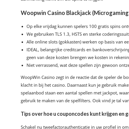
Woopwin Casino Blackjack (Microgamin
Op elke vrijdag kunnen spelers 100 gratis spins on
We gebruiken TLS 1.3, HSTS en sterke coderingssuite
Alle online slots (gokkasten) werken op basis van
IDEAL, belangrijke creditcards en bankoverschrijvin
geen van deze kosten brengen we kosten in rekenin
Niet verrassend, wat deze spellen zijn gewoon ontze
WoopWin Casino zegt in de reactie dat de speler de b
klacht in bij het casino. Daarnaast kun je gebruik maken
spelaanbod staan een aantal spellen met jackpot, wa
gebruik te maken van de spelfilters. Ook vind je tal v
Tips over hoe u couponcodes kunt krijgen en 
Schakel nu tweefactorauthenticatie in uw profiel in om