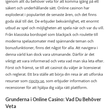
igenom allt du behöver veta för att komma igång på ett
säkert och underhållande sätt. Online casinon har
exploderat i popularitet de senaste åren, och det finns
goda skäl till det. De erbjuder bekvämlighet, ett enormt
utbud av spel och möjligheten att spela när och var du vill.
Från klassiska bordsspel som blackjack och roulette till
moderna spelautomater med spännande teman och
bonusfunktioner, finns det något för alla. Att navigera i
denna värld kan dock vara utmanande. Därför är det
viktigt att vara informerad och veta vad man ska leta efter.
Först och främst, se till att casinot du väljer är licensierat
och reglerat. Ett bra ställe att börja din resa är att utforska
resurser som
ripcity.se
, som erbjuder information och
recensioner för att hjälpa dig välja rätt plattform.
Grunderna i Online Casino: Vad Du Behöver
Veta