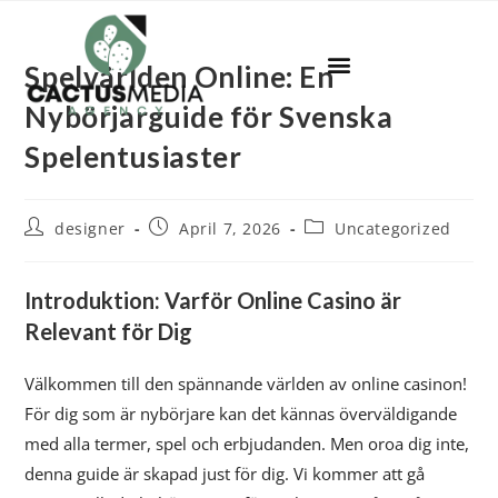
Spelvärlden Online: En
Nybörjarguide för Svenska
Spelentusiaster
designer
April 7, 2026
Uncategorized
Introduktion: Varför Online Casino är
Relevant för Dig
Välkommen till den spännande världen av online casinon!
För dig som är nybörjare kan det kännas överväldigande
med alla termer, spel och erbjudanden. Men oroa dig inte,
denna guide är skapad just för dig. Vi kommer att gå