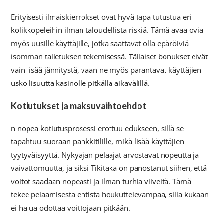
Erityisesti ilmaiskierrokset ovat hyvä tapa tutustua eri
kolikkopeleihin ilman taloudellista riskiä. Tämä avaa ovia
myös uusille käyttäjille, jotka saattavat olla epäröiviä
isomman talletuksen tekemisessä. Tällaiset bonukset eivät
vain lisää jännitystä, vaan ne myös parantavat käyttäjien
uskollisuutta kasinolle pitkällä aikavälillä.
Kotiutukset ja maksuvaihtoehdot
n nopea kotiutusprosessi erottuu edukseen, sillä se
tapahtuu suoraan pankkitilille, mikä lisää käyttäjien
tyytyväisyyttä. Nykyajan pelaajat arvostavat nopeutta ja
vaivattomuutta, ja siksi Tikitaka on panostanut siihen, että
voitot saadaan nopeasti ja ilman turhia viiveitä. Tämä
tekee pelaamisesta entistä houkuttelevampaa, sillä kukaan
ei halua odottaa voittojaan pitkään.