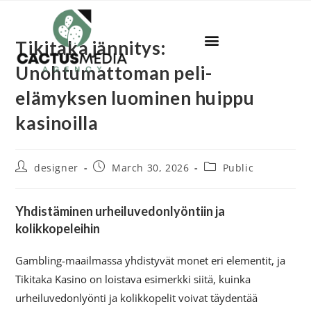
Tikitaka jännitys:
Unohtumattoman peli-
elämyksen luominen huippu
kasinoilla
designer
March 30, 2026
Public
Yhdistäminen urheiluvedonlyöntiin ja
kolikkopeleihin
Gambling-maailmassa yhdistyvät monet eri elementit, ja
Tikitaka Kasino on loistava esimerkki siitä, kuinka
urheiluvedonlyönti ja kolikkopelit voivat täydentää