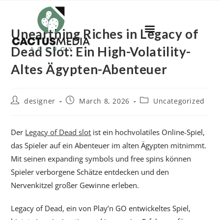
Unearthing Riches in Legacy of
Dead Slot: Ein High-Volatility-
Altes Ägypten-Abenteuer
designer
March 8, 2026
Uncategorized
Der
Legacy of Dead slot
ist ein hochvolatiles Online-Spiel,
das Spieler auf ein Abenteuer im alten Ägypten mitnimmt.
Mit seinen expanding symbols und free spins können
Spieler verborgene Schätze entdecken und den
Nervenkitzel großer Gewinne erleben.
Legacy of Dead, ein von Play’n GO entwickeltes Spiel,