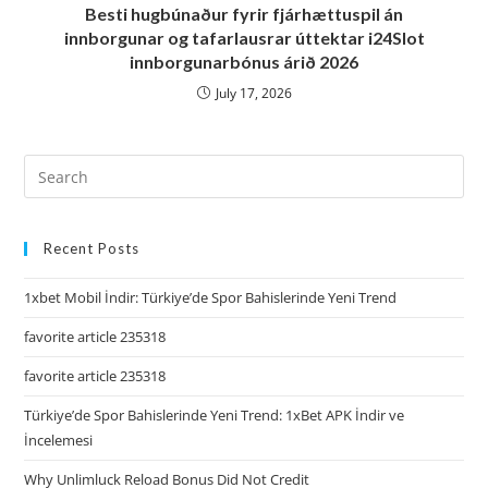
Besti hugbúnaður fyrir fjárhættuspil án
innborgunar og tafarlausrar úttektar i24Slot
innborgunarbónus árið 2026
July 17, 2026
Recent Posts
1xbet Mobil İndir: Türkiye’de Spor Bahislerinde Yeni Trend
favorite article 235318
favorite article 235318
Türkiye’de Spor Bahislerinde Yeni Trend: 1xBet APK İndir ve
İncelemesi
Why Unlimluck Reload Bonus Did Not Credit