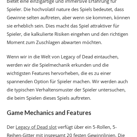
bietet eine einzigartige und immersive Erfahrung für
Spieler. Die hochvolatil nature des Spiels bedeutet, dass
Gewinne selten auftreten, aber wenn sie kommen, können
sie erheblich sein. Dies macht das Spiel attraktiver für
Spieler, die kalkulierte Risiken eingehen und den richtigen
Moment zum Zuschlagen abwarten möchten.
Wenn wir in die Welt von Legacy of Dead eintauchen,
werden wir die Spielmechanik erkunden und die
wichtigsten Features hervorheben, die es zu einer
spannenden Option für Spieler machen. Wir werden auch
die typischen Verhaltensmuster der Spieler untersuchen,
die beim Spielen dieses Spiels auftreten.
Game Mechanics and Features
Der
Legacy of Dead slot
verfügt über ein 5-Rollen, 5-
Reihen-Gitter mit insgesamt 20 festen Gewinnlinien. Die