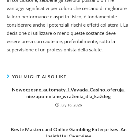
In conclusione, sebbene gli steroidi possano offrire
vantaggi significativi per coloro che cercano di migliorare
la loro performance e aspetto fisico, è fondamentale
considerare anche i potenziali rischi e effetti collaterali. La
decisione di utilizzare o meno queste sostanze deve
essere presa con cautela e, preferibilmente, sotto la
supervisione di un professionista della salute.
YOU MIGHT ALSO LIKE
Nowoczesne_automaty_i_Vavada_Casino_oferują_
niezapomniane_wrażenia_dla_każdeg
July 16, 2026
Beste Mastercard Online Gambling Enterprises: An
Insightful Overview