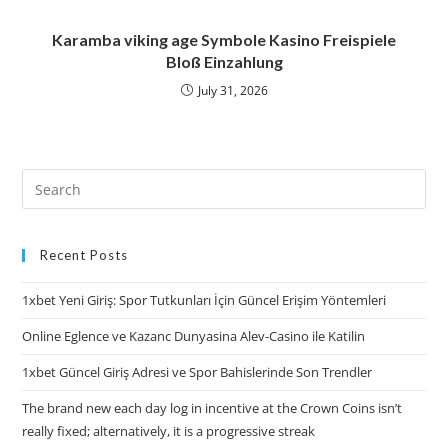
Karamba viking age Symbole Kasino Freispiele
Bloß Einzahlung
July 31, 2026
Recent Posts
1xbet Yeni Giriş: Spor Tutkunları İçin Güncel Erişim Yöntemleri
Online Eglence ve Kazanc Dunyasina Alev-Casino ile Katilin
1xbet Güncel Giriş Adresi ve Spor Bahislerinde Son Trendler
The brand new each day log in incentive at the Crown Coins isn’t
really fixed; alternatively, it is a progressive streak