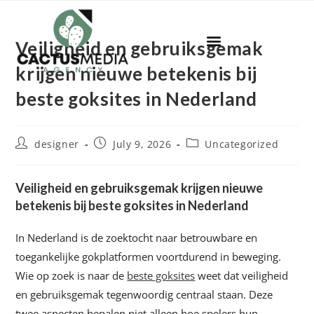
Veiligheid en gebruiksgemak
krijgen nieuwe betekenis bij
beste goksites in Nederland
designer
July 9, 2026
Uncategorized
Veiligheid en gebruiksgemak krijgen nieuwe
betekenis bij beste goksites in Nederland
In Nederland is de zoektocht naar betrouwbare en
toegankelijke gokplatformen voortdurend in beweging.
Wie op zoek is naar de
beste goksites
weet dat veiligheid
en gebruiksgemak tegenwoordig centraal staan. Deze
twee aspecten bepalen niet alleen hoe spelers hun