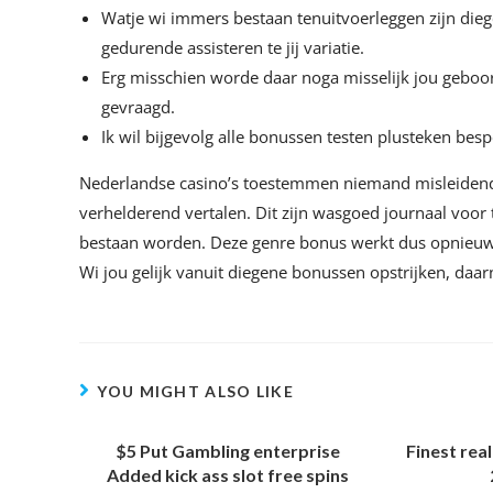
Watje wi immers bestaan tenuitvoerleggen zijn dieg
gedurende assisteren te jij variatie.
Erg misschien worde daar noga misselijk jou geboo
gevraagd.
Ik wil bijgevolg alle bonussen testen plusteken besp
Nederlandse casino’s toestemmen niemand misleidende
verhelderend vertalen. Dit zijn wasgoed journaal voor 
bestaan worden. Deze genre bonus werkt dus opnieuw 
Wi jou gelijk vanuit diegene bonussen opstrijken, daarna
YOU MIGHT ALSO LIKE
$5 Put Gambling enterprise
Finest rea
Added kick ass slot free spins