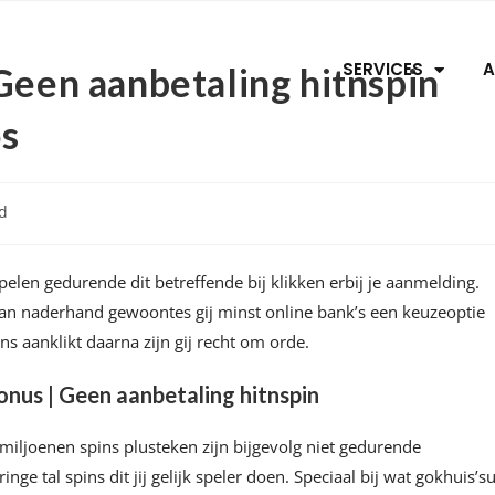
SERVICES
A
Geen aanbetaling hitnspin
os
d
pelen gedurende dit betreffende bij klikken erbij je aanmelding.
aan naderhand gewoontes gij minst online bank’s een keuzeoptie
ns aanklikt daarna zijn gij recht om orde.
onus | Geen aanbetaling hitnspin
miljoenen spins plusteken zijn bijgevolg niet gedurende
ringe tal spins dit jij gelijk speler doen. Speciaal bij wat gokhuis’s