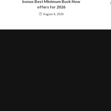
bonus Best Minimum Buck Now
offers for 2026
August 4, 2026