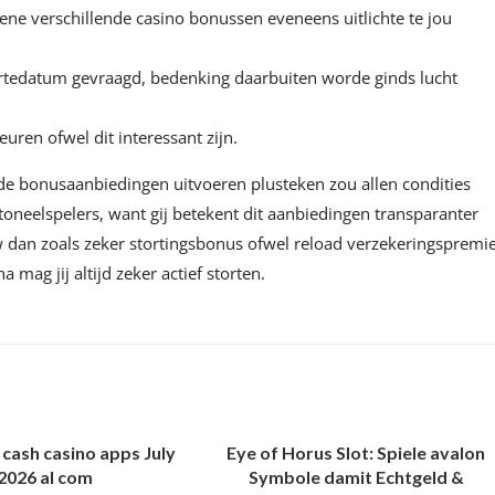
ene verschillende casino bonussen eveneens uitlichte te jou
rtedatum gevraagd, bedenking daarbuiten worde ginds lucht
euren ofwel dit interessant zijn.
 bonusaanbiedingen uitvoeren plusteken zou allen condities
toneelspelers, want gij betekent dit aanbiedingen transparanter
dan zoals zeker stortingsbonus ofwel reload verzekeringspremie
 mag jij altijd zeker actief storten.
l cash casino apps July
Eye of Horus Slot: Spiele avalon
2026 al com
Symbole damit Echtgeld &