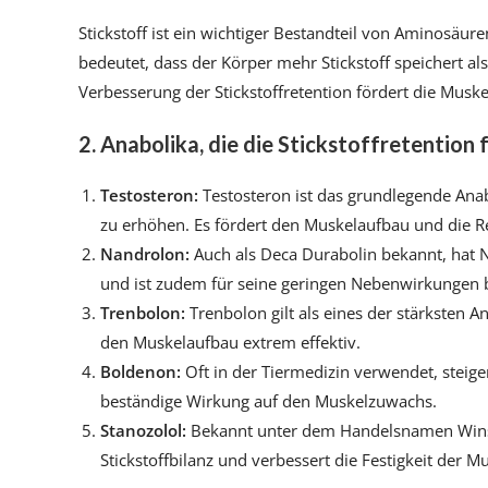
Stickstoff ist ein wichtiger Bestandteil von Aminosäure
bedeutet, dass der Körper mehr Stickstoff speichert al
Verbesserung der Stickstoffretention fördert die Muske
2. Anabolika, die die Stickstoffretention
Testosteron:
Testosteron ist das grundlegende Anabo
zu erhöhen. Es fördert den Muskelaufbau und die R
Nandrolon:
Auch als Deca Durabolin bekannt, hat N
und ist zudem für seine geringen Nebenwirkungen 
Trenbolon:
Trenbolon gilt als eines der stärksten An
den Muskelaufbau extrem effektiv.
Boldenon:
Oft in der Tiermedizin verwendet, steige
beständige Wirkung auf den Muskelzuwachs.
Stanozolol:
Bekannt unter dem Handelsnamen Winstro
Stickstoffbilanz und verbessert die Festigkeit der M