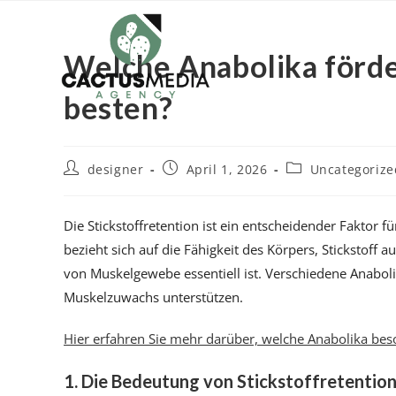
Welche Anabolika förde
besten?
designer
April 1, 2026
Uncategorize
Die Stickstoffretention ist ein entscheidender Faktor
bezieht sich auf die Fähigkeit des Körpers, Stickstoff
von Muskelgewebe essentiell ist. Verschiedene Anaboli
Muskelzuwachs unterstützen.
Hier erfahren Sie mehr darüber, welche Anabolika beso
1. Die Bedeutung von Stickstoffretentio