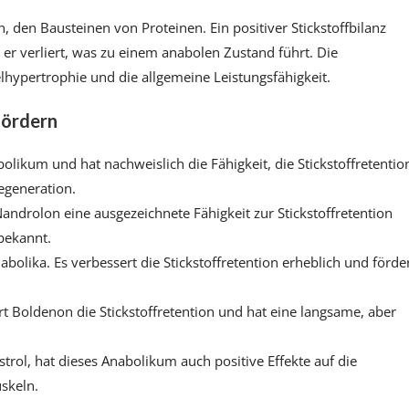
n, den Bausteinen von Proteinen. Ein positiver Stickstoffbilanz
s er verliert, was zu einem anabolen Zustand führt. Die
lhypertrophie und die allgemeine Leistungsfähigkeit.
 fördern
likum und hat nachweislich die Fähigkeit, die Stickstoffretentio
egeneration.
androlon eine ausgezeichnete Fähigkeit zur Stickstoffretention
bekannt.
abolika. Es verbessert die Stickstoffretention erheblich und förde
rt Boldenon die Stickstoffretention und hat eine langsame, aber
l, hat dieses Anabolikum auch positive Effekte auf die
uskeln.