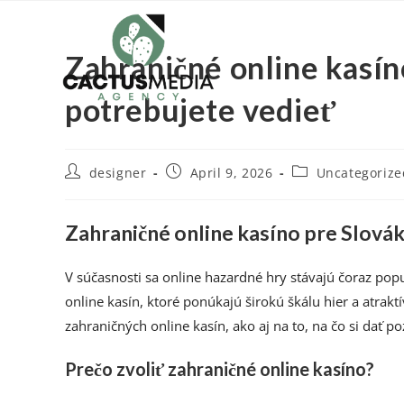
Zahraničné online kasín
potrebujete vedieť
designer
April 9, 2026
Uncategorize
Zahraničné online kasíno pre Slovák
V súčasnosti sa online hazardné hry stávajú čoraz pop
online kasín, ktoré ponúkajú širokú škálu hier a atra
zahraničných online kasín, ako aj na to, na čo si dať po
Prečo zvoliť zahraničné online kasíno?