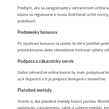
Predtým, ako sa zaregistrujete v zahraničnom online kas
kasína sú regulované a musia dodržiavať určité normy
praktikami.
Podmienky bonusov
Pri využívaní bonusov sa uistite, že ste si prečítali
prestávkovanie alebo obmedzené možnosti výberu výh
Podpora a zákaznícky servis
Dobré zahraničné online kasíno by malo poskytovať kv
sú k dispozícii a či je podpora dostupná v slovenčine.
Platobné metódy
Overte si, aké platobné metódy kasíno ponúka. Mnohé z
peňaženky a kryptomeny, takže si vyberte metódu, kto