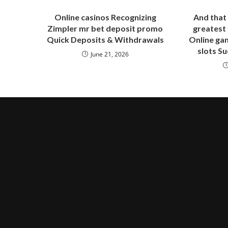
Online casinos Recognizing
And that 
Zimpler mr bet deposit promo
greatest 
Quick Deposits & Withdrawals
Online ga
slots S
June 21, 2026