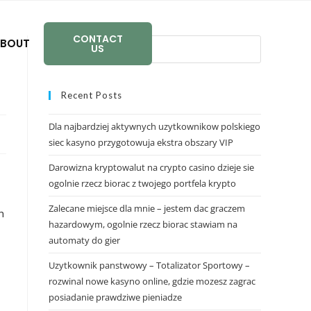
CONTACT
BOUT
US
Recent Posts
Dla najbardziej aktywnych uzytkownikow polskiego
siec kasyno przygotowuja ekstra obszary VIP
Darowizna kryptowalut na crypto casino dzieje sie
ogolnie rzecz biorac z twojego portfela krypto
Zalecane miejsce dla mnie – jestem dac graczem
h
hazardowym, ogolnie rzecz biorac stawiam na
automaty do gier
Uzytkownik panstwowy – Totalizator Sportowy –
rozwinal nowe kasyno online, gdzie mozesz zagrac
posiadanie prawdziwe pieniadze