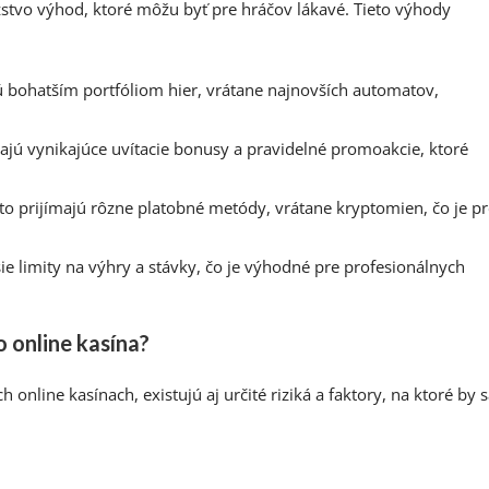
stvo výhod, ktoré môžu byť pre hráčov lákavé. Tieto výhody
jú bohatším portfóliom hier, vrátane najnovších automatov,
jú vynikajúce uvítacie bonusy a pravidelné promoakcie, ktoré
sto prijímajú rôzne platobné metódy, vrátane kryptomien, čo je p
ie limity na výhry a stávky, čo je výhodné pre profesionálnych
o online kasína?
online kasínach, existujú aj určité riziká a faktory, na ktoré by 