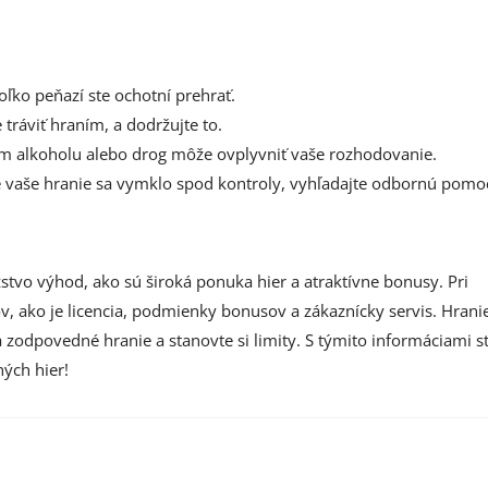
koľko peňazí ste ochotní prehrať.
 tráviť hraním, a dodržujte to.
m alkoholu alebo drog môže ovplyvniť vaše rozhodovanie.
že vaše hranie sa vymklo spod kontroly, vyhľadajte odbornú pomo
tvo výhod, ako sú široká ponuka hier a atraktívne bonusy. Pri
ov, ako je licencia, podmienky bonusov a zákaznícky servis. Hrani
zodpovedné hranie a stanovte si limity. S týmito informáciami s
ných hier!