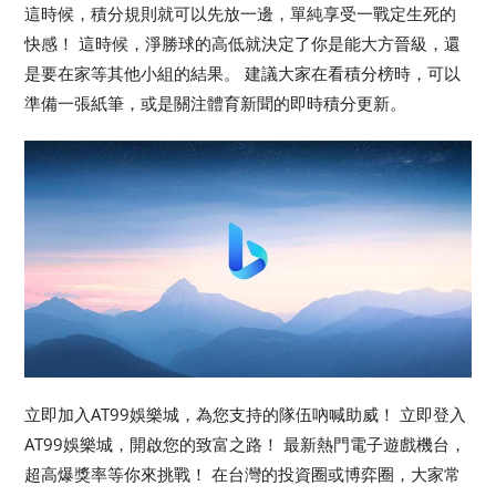
這時候，積分規則就可以先放一邊，單純享受一戰定生死的
快感！ 這時候，淨勝球的高低就決定了你是能大方晉級，還
是要在家等其他小組的結果。 建議大家在看積分榜時，可以
準備一張紙筆，或是關注體育新聞的即時積分更新。
立即加入AT99娛樂城，為您支持的隊伍吶喊助威！ 立即登入
AT99娛樂城，開啟您的致富之路！ 最新熱門電子遊戲機台，
超高爆獎率等你來挑戰！ 在台灣的投資圈或博弈圈，大家常