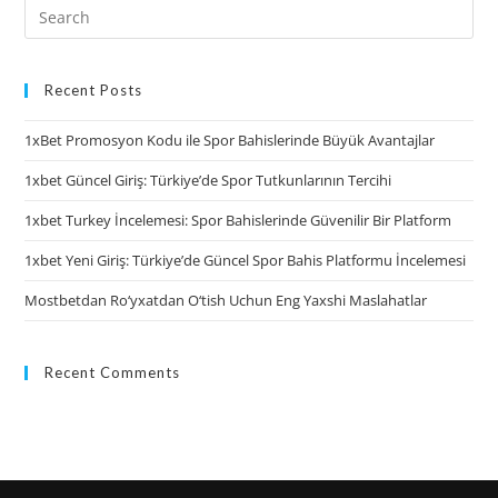
Recent Posts
1xBet Promosyon Kodu ile Spor Bahislerinde Büyük Avantajlar
1xbet Güncel Giriş: Türkiye’de Spor Tutkunlarının Tercihi
1xbet Turkey İncelemesi: Spor Bahislerinde Güvenilir Bir Platform
1xbet Yeni Giriş: Türkiye’de Güncel Spor Bahis Platformu İncelemesi
Mostbetdan Ro‘yxatdan O‘tish Uchun Eng Yaxshi Maslahatlar
Recent Comments