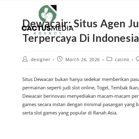
Dewacair: Situs Agen Ju
Terpercaya Di Indonesi
designer
March 26, 2026
casino
Situs Dewacair bukan hanya sedekar memberikan pasa
permainan seperti judi slot online, Togel, Tembak Ika
Dewacair berinovasi menyediakan macam-macam perma
games secara instan dengan minimal pasangan yang berv
serta slot games yang popular di Ranah Asia.