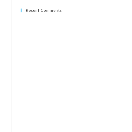
Recent Comments