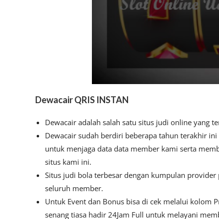
Dewacair QRIS INSTAN
Dewacair adalah salah satu situs judi online yang te
Dewacair sudah berdiri beberapa tahun terakhir in
untuk menjaga data data member kami serta mem
situs kami ini.
Situs judi bola terbesar dengan kumpulan provider
seluruh member.
Untuk Event dan Bonus bisa di cek melalui kolom P
senang tiasa hadir 24Jam Full untuk melayani mem