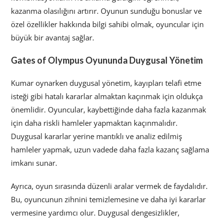
kazanma olasılığını artırır. Oyunun sunduğu bonuslar ve
özel özellikler hakkında bilgi sahibi olmak, oyuncular için
büyük bir avantaj sağlar.
Gates of Olympus Oyununda Duygusal Yönetim
Kumar oynarken duygusal yönetim, kayıpları telafi etme
isteği gibi hatalı kararlar almaktan kaçınmak için oldukça
önemlidir. Oyuncular, kaybettiğinde daha fazla kazanmak
için daha riskli hamleler yapmaktan kaçınmalıdır.
Duygusal kararlar yerine mantıklı ve analiz edilmiş
hamleler yapmak, uzun vadede daha fazla kazanç sağlama
imkanı sunar.
Ayrıca, oyun sırasında düzenli aralar vermek de faydalıdır.
Bu, oyuncunun zihnini temizlemesine ve daha iyi kararlar
vermesine yardımcı olur. Duygusal dengesizlikler,