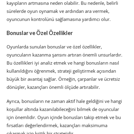
kayıpların artmasına neden olabilir. Bu nedenle, belirli
sürelerde oyun oynamak ve ardından ara vermek,
oyuncunun kontrolünü sağlamasına yardımcı olur.
Bonuslar ve Özel Özellikler
Oyunlarda sunulan bonuslar ve özel özellikler,
oyuncuların kazanma şansını artıran önemli unsurlardır.
Bu özellikleri iyi analiz etmek ve hangi bonusların nasıl
kullanıldığını öğrenmek, strateji geliştirmek açısından
büyük bir avantaj sağlar. Örneğin, çarpanlar ve ücretsiz
dönüşler, kazançları önemli ölçüde artırabilir.
Ayrıca, bonusların ne zaman aktif hale geldiğini ve hangi
koşullar altında kazanılabileceğini bilmek de oyuncular
için önemlidir. Oyun içinde bonusları takip etmek ve bu
fırsatları değerlendirmek, kazançları maksimuma
çıkarmak için kritik bir stratejidir.