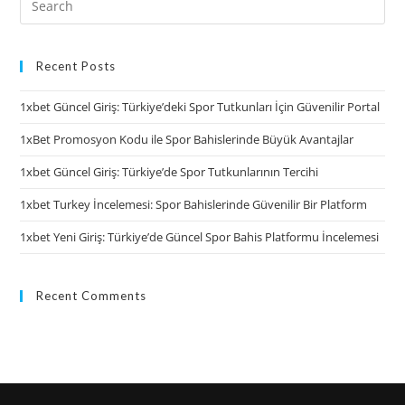
Recent Posts
1xbet Güncel Giriş: Türkiye’deki Spor Tutkunları İçin Güvenilir Portal
1xBet Promosyon Kodu ile Spor Bahislerinde Büyük Avantajlar
1xbet Güncel Giriş: Türkiye’de Spor Tutkunlarının Tercihi
1xbet Turkey İncelemesi: Spor Bahislerinde Güvenilir Bir Platform
1xbet Yeni Giriş: Türkiye’de Güncel Spor Bahis Platformu İncelemesi
Recent Comments