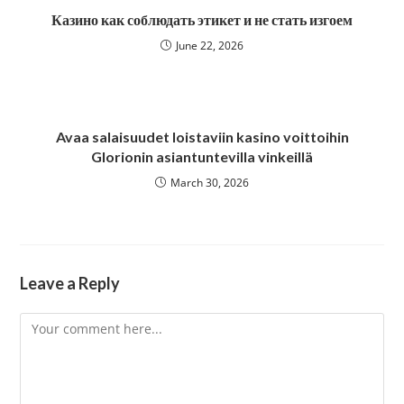
Казино как соблюдать этикет и не стать изгоем
June 22, 2026
Avaa salaisuudet loistaviin kasino voittoihin
Glorionin asiantuntevilla vinkeillä
March 30, 2026
Leave a Reply