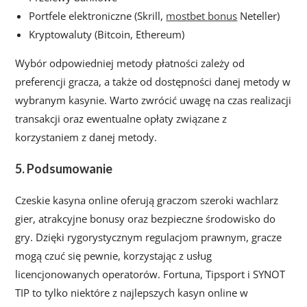
Portfele elektroniczne (Skrill,
mostbet bonus
Neteller)
Kryptowaluty (Bitcoin, Ethereum)
Wybór odpowiedniej metody płatności zależy od
preferencji gracza, a także od dostępności danej metody w
wybranym kasynie. Warto zwrócić uwagę na czas realizacji
transakcji oraz ewentualne opłaty związane z
korzystaniem z danej metody.
5. Podsumowanie
Czeskie kasyna online oferują graczom szeroki wachlarz
gier, atrakcyjne bonusy oraz bezpieczne środowisko do
gry. Dzięki rygorystycznym regulacjom prawnym, gracze
mogą czuć się pewnie, korzystając z usług
licencjonowanych operatorów. Fortuna, Tipsport i SYNOT
TIP to tylko niektóre z najlepszych kasyn online w