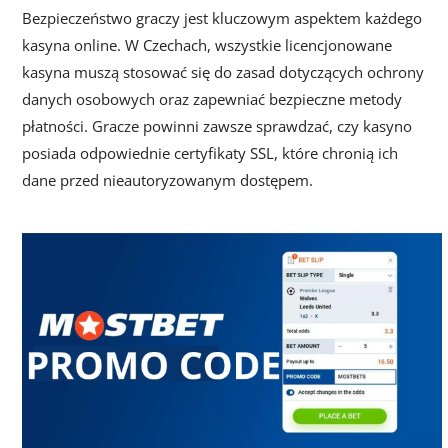
Bezpieczeństwo graczy jest kluczowym aspektem każdego
kasyna online. W Czechach, wszystkie licencjonowane
kasyna muszą stosować się do zasad dotyczących ochrony
danych osobowych oraz zapewniać bezpieczne metody
płatności. Gracze powinni zawsze sprawdzać, czy kasyno
posiada odpowiednie certyfikaty SSL, które chronią ich
dane przed nieautoryzowanym dostępem.