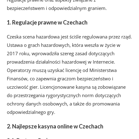
bezpieczeństwem i odpowiedzialnym graniem.
1. Regulacje prawne w Czechach
Czeska scena hazardowa jest ściśle regulowana przez rząd.
Ustawa o grach hazardowych, która weszła w życie w
2017 roku, wprowadziła szereg zasad dotyczących
prowadzenia działalności hazardowej w Internecie.
Operatorzy muszą uzyskać licencję od Ministerstwa
Finansów, co zapewnia graczom bezpieczeństwo i
uczciwość gier. Licencjonowane kasyna są zobowiązane
do przestrzegania rygorystycznych norm dotyczących
ochrony danych osobowych, a także do promowania
odpowiedzialnego gry.
2. Najlepsze kasyna online w Czechach