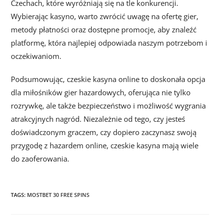
Czechach, które wyróżniają się na tle konkurencji.
Wybierając kasyno, warto zwrócić uwagę na ofertę gier,
metody płatności oraz dostępne promocje, aby znaleźć
platformę, która najlepiej odpowiada naszym potrzebom i
oczekiwaniom.
Podsumowując, czeskie kasyna online to doskonała opcja
dla miłośników gier hazardowych, oferująca nie tylko
rozrywkę, ale także bezpieczeństwo i możliwość wygrania
atrakcyjnych nagród. Niezależnie od tego, czy jesteś
doświadczonym graczem, czy dopiero zaczynasz swoją
przygodę z hazardem online, czeskie kasyna mają wiele
do zaoferowania.
TAGS
:
MOSTBET 30 FREE SPINS