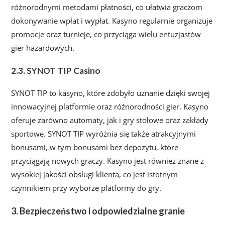
różnorodnymi metodami płatności, co ułatwia graczom
dokonywanie wpłat i wypłat. Kasyno regularnie organizuje
promocje oraz turnieje, co przyciąga wielu entuzjastów
gier hazardowych.
2.3. SYNOT TIP Casino
SYNOT TIP to kasyno, które zdobyło uznanie dzięki swojej
innowacyjnej platformie oraz różnorodności gier. Kasyno
oferuje zarówno automaty, jak i gry stołowe oraz zakłady
sportowe. SYNOT TIP wyróżnia się także atrakcyjnymi
bonusami, w tym bonusami bez depozytu, które
przyciągają nowych graczy. Kasyno jest również znane z
wysokiej jakości obsługi klienta, co jest istotnym
czynnikiem przy wyborze platformy do gry.
3. Bezpieczeństwo i odpowiedzialne granie