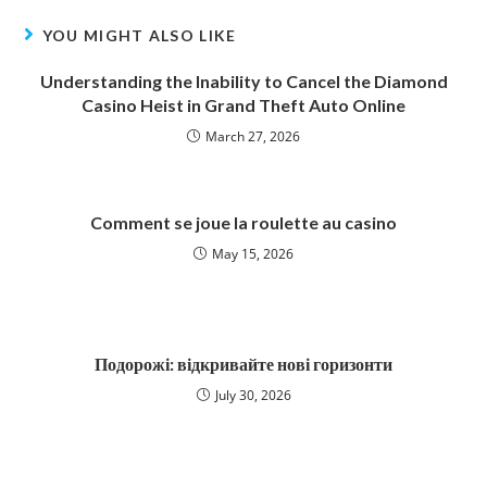
YOU MIGHT ALSO LIKE
Understanding the Inability to Cancel the Diamond
Casino Heist in Grand Theft Auto Online
March 27, 2026
Comment se joue la roulette au casino
May 15, 2026
Подорожі: відкривайте нові горизонти
July 30, 2026