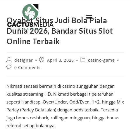
Ovabet Situs Judi Bola Piala
Dunia 2026, Bandar Situs Slot
Online Terbaik
designer
April 3, 2026
casino-game
0 Comments
Nikmati sensasi bermain di casino sungguhan dengan
kualitas streaming HD. Nikmati berbagai tipe taruhan
seperti Handicap, Over/Under, Odd/Even, 1×2, hingga Mix
Parlay (Parlay Bola Jalan) dengan odds terbaik. Tersedia
juga bonus cashback, rollingan mingguan, hingga bonus
referral setiap bulannya.