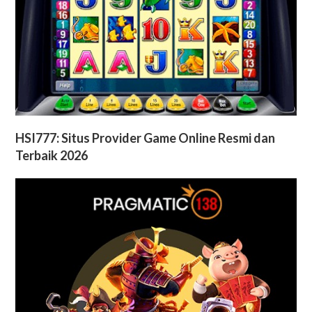
HSI777: Situs Provider Game Online Resmi dan
Terbaik 2026