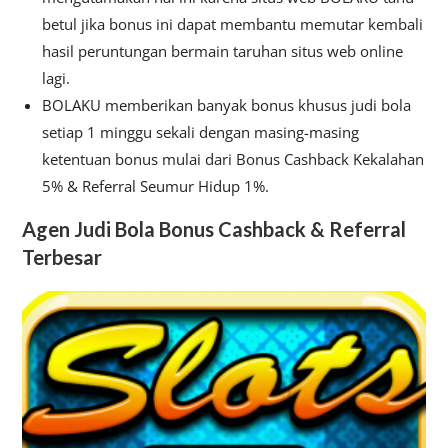
betul jika bonus ini dapat membantu memutar kembali
hasil peruntungan bermain taruhan situs web online
lagi.
BOLAKU memberikan banyak bonus khusus judi bola
setiap 1 minggu sekali dengan masing-masing
ketentuan bonus mulai dari Bonus Cashback Kekalahan
5% & Referral Seumur Hidup 1%.
Agen Judi Bola Bonus Cashback & Referral
Terbesar