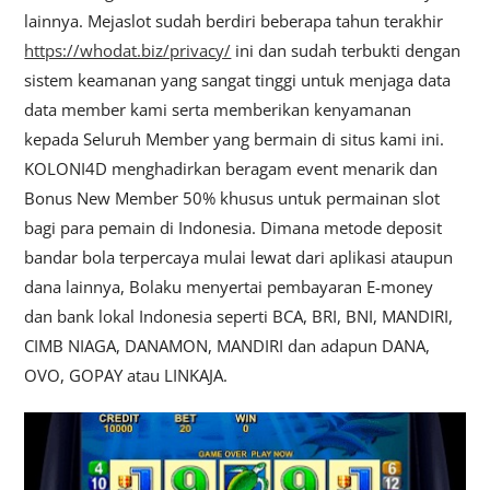
lainnya. Mejaslot sudah berdiri beberapa tahun terakhir
https://whodat.biz/privacy/
ini dan sudah terbukti dengan
sistem keamanan yang sangat tinggi untuk menjaga data
data member kami serta memberikan kenyamanan
kepada Seluruh Member yang bermain di situs kami ini.
KOLONI4D menghadirkan beragam event menarik dan
Bonus New Member 50% khusus untuk permainan slot
bagi para pemain di Indonesia. Dimana metode deposit
bandar bola terpercaya mulai lewat dari aplikasi ataupun
dana lainnya, Bolaku menyertai pembayaran E-money
dan bank lokal Indonesia seperti BCA, BRI, BNI, MANDIRI,
CIMB NIAGA, DANAMON, MANDIRI dan adapun DANA,
OVO, GOPAY atau LINKAJA.