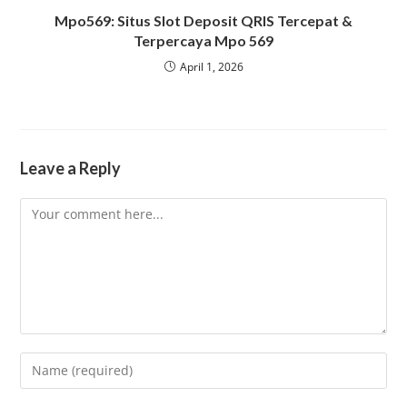
Mpo569: Situs Slot Deposit QRIS Tercepat &
Terpercaya Mpo 569
April 1, 2026
Leave a Reply