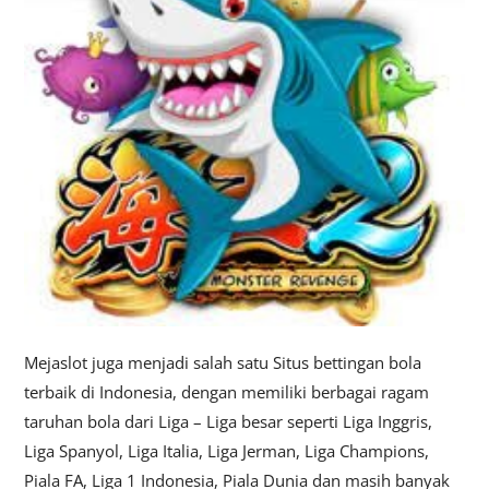
Mejaslot juga menjadi salah satu Situs bettingan bola
terbaik di Indonesia, dengan memiliki berbagai ragam
taruhan bola dari Liga – Liga besar seperti Liga Inggris,
Liga Spanyol, Liga Italia, Liga Jerman, Liga Champions,
Piala FA, Liga 1 Indonesia, Piala Dunia dan masih banyak