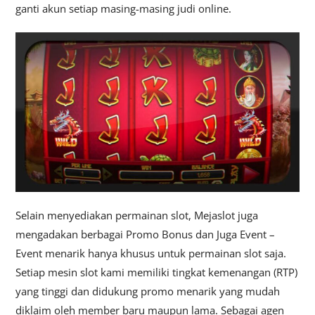
ganti akun setiap masing-masing judi online.
Selain menyediakan permainan slot, Mejaslot juga
mengadakan berbagai Promo Bonus dan Juga Event –
Event menarik hanya khusus untuk permainan slot saja.
Setiap mesin slot kami memiliki tingkat kemenangan (RTP)
yang tinggi dan didukung promo menarik yang mudah
diklaim oleh member baru maupun lama. Sebagai agen