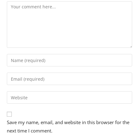
Save my name, email, and website in this browser for the
next time I comment.