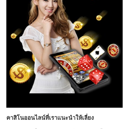
คาสิโนออนไลน์ที่เราแนะนำให้เลี่ยง