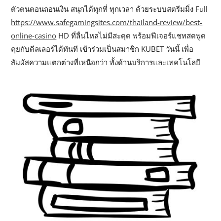
ตัวตนตอนถอนเงิน สนุกได้ทุกที่ ทุกเวลา ด้วยระบบสตรีมมิ่ง Full
https://www.safegamingsites.com/thailand-review/best-
online-casino
HD ที่ลื่นไหลไม่มีสะดุด พร้อมฟีเจอร์แชทสดพูด
คุยกับดีลเลอร์ได้ทันที เข้าร่วมเป็นสมาชิก KUBET วันนี้ เพื่อ
สัมผัสความแตกต่างที่เหนือกว่า ทั้งด้านบริการและเทคโนโลยี